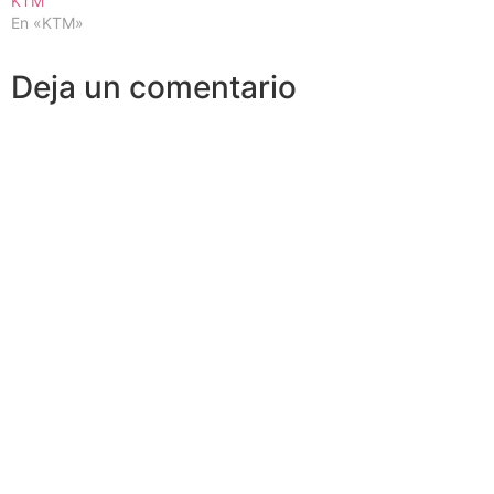
KTM
En «KTM»
Deja un comentario