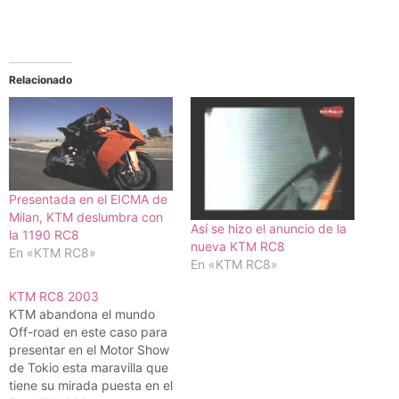
Relacionado
Presentada en el EICMA de
Milan, KTM deslumbra con
Así se hizo el anuncio de la
la 1190 RC8
nueva KTM RC8
En «KTM RC8»
En «KTM RC8»
KTM RC8 2003
KTM abandona el mundo
Off-road en este caso para
presentar en el Motor Show
de Tokio esta maravilla que
tiene su mirada puesta en el