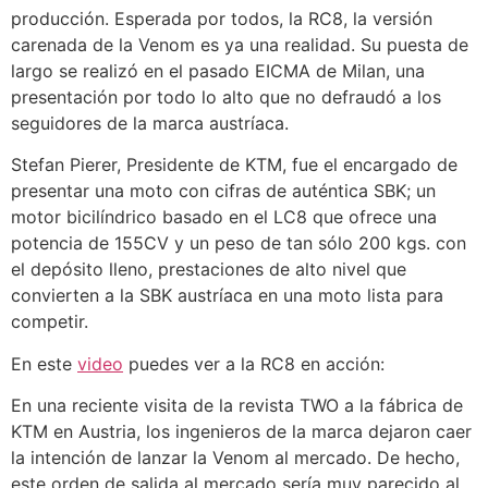
producción. Esperada por todos, la RC8, la versión
carenada de la Venom es ya una realidad. Su puesta de
largo se realizó en el pasado EICMA de Milan, una
presentación por todo lo alto que no defraudó a los
seguidores de la marca austríaca.
Stefan Pierer, Presidente de KTM, fue el encargado de
presentar una moto con cifras de auténtica SBK; un
motor bicilíndrico basado en el LC8 que ofrece una
potencia de 155CV y un peso de tan sólo 200 kgs. con
el depósito lleno, prestaciones de alto nivel que
convierten a la SBK austríaca en una moto lista para
competir.
En este
video
puedes ver a la RC8 en acción:
En una reciente visita de la revista TWO a la fábrica de
KTM en Austria, los ingenieros de la marca dejaron caer
la intención de lanzar la Venom al mercado. De hecho,
este orden de salida al mercado sería muy parecido al