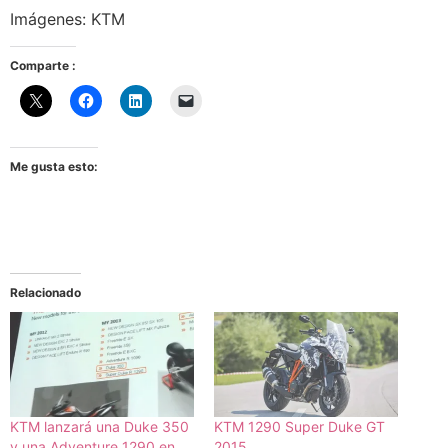
Imágenes: KTM
Comparte :
Me gusta esto:
Relacionado
KTM lanzará una Duke 350
KTM 1290 Super Duke GT
y una Adventure 1290 en
2015