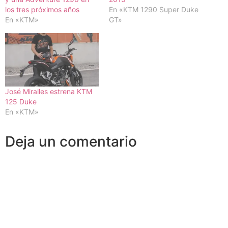
los tres próximos años
En «KTM 1290 Super Duke
En «KTM»
GT»
José Miralles estrena KTM
125 Duke
En «KTM»
Deja un comentario