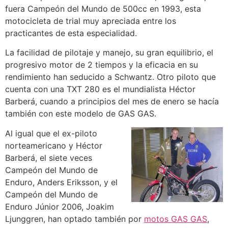
fuera Campeón del Mundo de 500cc en 1993, esta
motocicleta de trial muy apreciada entre los
practicantes de esta especialidad.
La facilidad de pilotaje y manejo, su gran equilibrio, el
progresivo motor de 2 tiempos y la eficacia en su
rendimiento han seducido a Schwantz. Otro piloto que
cuenta con una TXT 280 es el mundialista Héctor
Barberá, cuando a principios del mes de enero se hacía
también con este modelo de GAS GAS.
Al igual que el ex-piloto
norteamericano y Héctor
Barberá, el siete veces
Campeón del Mundo de
Enduro, Anders Eriksson, y el
Campeón del Mundo de
Enduro Júnior 2006, Joakim
Ljunggren, han optado también por
motos GAS GAS
,