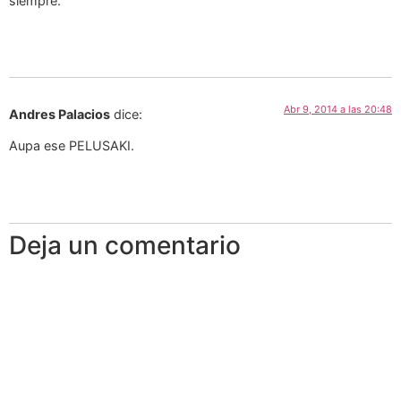
siempre.
Abr 9, 2014 a las 20:48
Andres Palacios
dice:
Aupa ese PELUSAKI.
Deja un comentario