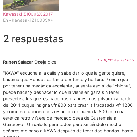
Kawasaki Z1000SX 2017
En «Kawasaki Z1000SX»
2 respuestas
Abr 9, 2014 a las 19:55
Ruben Salazar Oceja
dice:
"KAWA" escucha a la calle y sabe dar lo que la gente quiere,
Lastima que Honda sea tan prepotente y hortera. Piensa que
por tener una mecánica excelente , ausente eso si de "chicha",
puede hacer y deshacer lo que la viene en gana sin tener
presente a los que les hacemos grandes, nos privaron a partir
del 2011 buque insigna vfr 800 para crear la fracasada vfr 1200
y como no funciono nos resucitan de nuevo la 800 con una
estética retro y fuera de mercado osea de Guatemala a
Guatepeor. Un saludo para todos pero sintiéndolo mucho
señores me paso a KAWA después de tener dos hondas, hasta