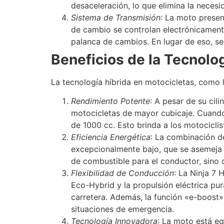
desaceleración, lo que elimina la neces
Sistema de Transmisión
: La moto presen
de cambio se controlan electrónicamen
palanca de cambios. En lugar de eso, se
Beneficios de la Tecnolo
La tecnología híbrida en motocicletas, como l
Rendimiento Potente
: A pesar de su cil
motocicletas de mayor cubicaje. Cuando
de 1000 cc. Esto brinda a los motocicl
Eficiencia Energética
: La combinación d
excepcionalmente bajo, que se asemeja 
de combustible para el conductor, sino 
Flexibilidad de Conducción
: La Ninja 7 
Eco-Hybrid y la propulsión eléctrica pu
carretera. Además, la función «e-boost
situaciones de emergencia.
Tecnología Innovadora
: La moto está eq