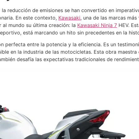
y la reducción de emisiones se han convertido en imperativos
naria. En este contexto,
Kawasaki
, una de las marcas más
 al mundo su última creación: la
Kawasaki Ninja 7
HEV. Est
portivo, está marcando un hito sin precedentes en la histo
 perfecta entre la potencia y la eficiencia. Es un testimon
ble en la industria de las motocicletas. Esta obra maestra 
mbién desafía las expectativas tradicionales de rendimiento