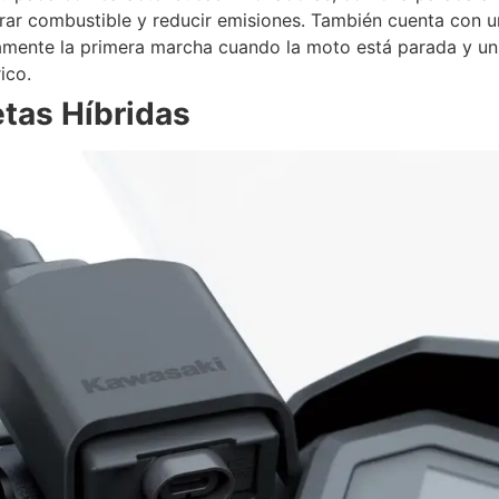
rar combustible y reducir emisiones. También cuenta con u
amente la primera marcha cuando la moto está parada y un
ico.
etas Híbridas