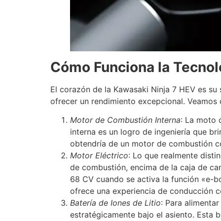
Cómo Funciona la Tecnolo
El corazón de la Kawasaki Ninja 7 HEV es su 
ofrecer un rendimiento excepcional. Veamos 
Motor de Combustión Interna
: La moto 
interna es un logro de ingeniería que b
obtendría de un motor de combustión co
Motor Eléctrico
: Lo que realmente disti
de combustión, encima de la caja de cam
68 CV cuando se activa la función «e-bo
ofrece una experiencia de conducción 
Batería de Iones de Litio
: Para alimentar
estratégicamente bajo el asiento. Esta 