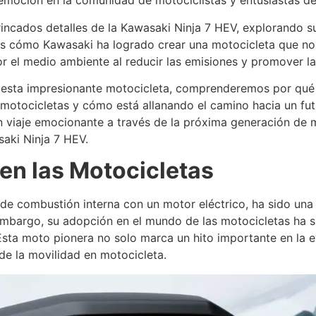
emoción en la comunidad de motociclistas y entusiastas de 
rincados detalles de la Kawasaki Ninja 7 HEV, explorando su
mos cómo Kawasaki ha logrado crear una motocicleta que n
r el medio ambiente al reducir las emisiones y promover la 
sta impresionante motocicleta, comprenderemos por qué l
s motocicletas y cómo está allanando el camino hacia un fu
 viaje emocionante a través de la próxima generación de m
saki Ninja 7 HEV.
 en las Motocicletas
de combustión interna con un motor eléctrico, ha sido una c
bargo, su adopción en el mundo de las motocicletas ha sid
 Esta moto pionera no solo marca un hito importante en la 
 de la movilidad en motocicleta.