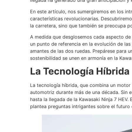
llegada ha generado una gran anticipación y 
En este artículo, nos sumergiremos en los int
características revolucionarias. Descubrire
la carretera, sino que también se preocupa po
A medida que desglosemos cada aspecto de e
un punto de referencia en la evolución de la
amantes de las dos ruedas. Prepárese para un
sostenibilidad se unen en armonía en la Kawa
La Tecnología Híbrida
La tecnología híbrida, que combina un motor 
automotriz durante más de una década. Sin em
hasta la llegada de la Kawasaki Ninja 7 HEV.
plantea preguntas intrigantes sobre el futuro