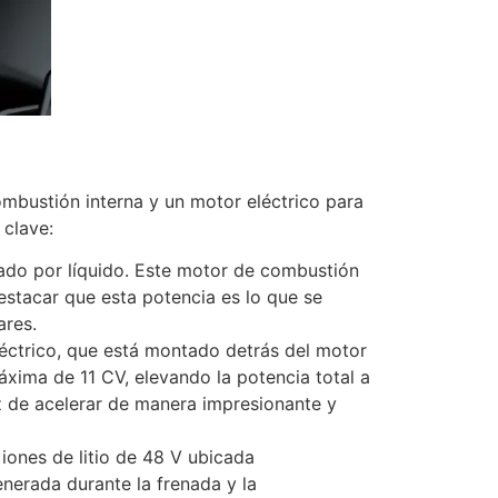
mbustión interna y un motor eléctrico para
clave:
erado por líquido. Este motor de combustión
estacar que esta potencia es lo que se
ares.
léctrico, que está montado detrás del motor
xima de 11 CV, elevando la potencia total a
z de acelerar de manera impresionante y
 iones de litio de 48 V ubicada
nerada durante la frenada y la