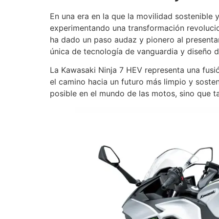
En una era en la que la movilidad sostenible 
experimentando una transformación revolucio
ha dado un paso audaz y pionero al presentar
única de tecnología de vanguardia y diseño de
La Kawasaki Ninja 7 HEV representa una fusión
el camino hacia un futuro más limpio y sosteni
posible en el mundo de las motos, sino que ta