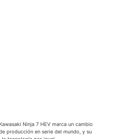
la Kawasaki Ninja 7 HEV marca un cambio
 de producción en serie del mundo, y su