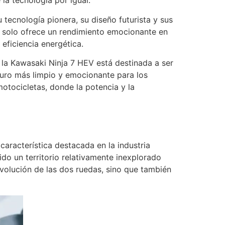
la tecnología por igual.
 tecnología pionera, su diseño futurista y sus
o solo ofrece un rendimiento emocionante en
eficiencia energética.
a Kawasaki Ninja 7 HEV está destinada a ser
turo más limpio y emocionante para los
otocicletas, donde la potencia y la
aracterística destacada en la industria
o un territorio relativamente inexplorado
evolución de las dos ruedas, sino que también