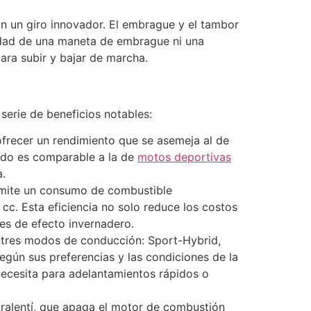
n un giro innovador. El embrague y el tambor
idad de una maneta de embrague ni una
ara subir y bajar de marcha.
serie de beneficios notables:
ofrecer un rendimiento que se asemeja al de
ado es comparable a la de
motos deportivas
a.
rmite un consumo de combustible
c. Esta eficiencia no solo reduce los costos
es de efecto invernadero.
re tres modos de conducción: Sport-Hybrid,
egún sus preferencias y las condiciones de la
necesita para adelantamientos rápidos o
 ralentí, que apaga el motor de combustión