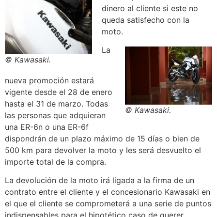
dinero al cliente si este no
queda satisfecho con la
moto.
La
© Kawasaki.
nueva promoción estará
vigente desde el 28 de enero
hasta el 31 de marzo. Todas
© Kawasaki.
las personas que adquieran
una ER-6n o una ER-6f
dispondrán de un plazo máximo de 15 días o bien de
500 km para devolver la moto y les será desvuelto el
importe total de la compra.
La devolución de la moto irá ligada a la firma de un
contrato entre el cliente y el concesionario Kawasaki en
el que el cliente se comprometerá a una serie de puntos
indispensables para el hipotético caso de querer