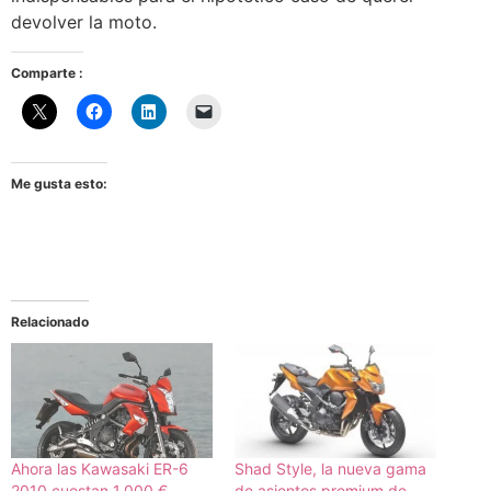
devolver la moto.
Comparte :
Me gusta esto:
Relacionado
Ahora las Kawasaki ER-6
Shad Style, la nueva gama
2010 cuestan 1.000 €
de asientos premium de