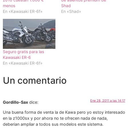
menos
Shad
En «Kawasaki ER-6f»
En «Shad»
Seguro gratis para las
Kawasaki ER-6
En «Kawasaki ER-6f»
Un comentario
Ene 28, 2011 a las 14:17
Gordillo-Sax
dice:
Una buena forma de venta la de Kawa pero yo estoy interesado
en la z1000sx y por ahora no te ofrecen nada de nada,
deberian ampliar a todos sus modelos este sistema.