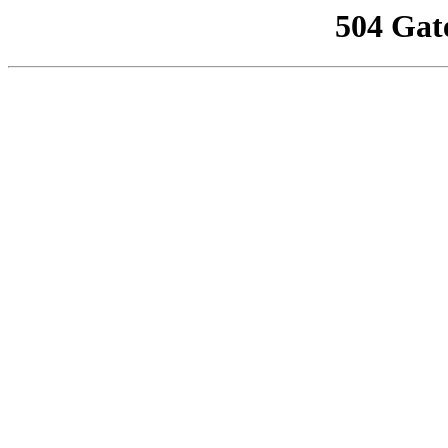
504 Gat