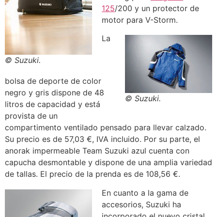
125
/200 y un protector de
motor para V-Storm.
La
© Suzuki.
bolsa de deporte de color
negro y gris dispone de 48
© Suzuki.
litros de capacidad y está
provista de un
compartimento ventilado pensado para llevar calzado.
Su precio es de 57,03 €, IVA incluido. Por su parte, el
anorak impermeable Team Suzuki azul cuenta con
capucha desmontable y dispone de una amplia variedad
de tallas. El precio de la prenda es de 108,56 €.
En cuanto a la gama de
accesorios, Suzuki ha
incorporado el nuevo cristal