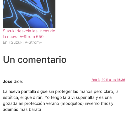
Suzuki desvela las líneas de
la nueva V-Strom 650
En «Suzuki V-Strom»
Un comentario
Feb 3, 2011 a las 15:36
Jose
dice:
La nueva pantalla sigue sin proteger las manos pero claro, la
estética, el qué dirán. Yo tengo la Givi super alta y es una
gozada en protección verano (mosquitos) invierno (frío) y
además mas barata