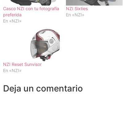
Casco NZI con tu fotografía
NZI Sixties
preferida
En «NZI»
En «NZI»
NZI Reset Sunvisor
En «NZI»
Deja un comentario