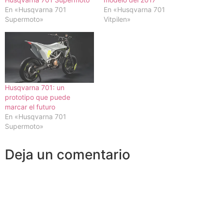
En «Husqvarna 701
En «Husqvarna 701
Supermoto»
Vitpilen»
Husqvarna 701: un
prototipo que puede
marcar el futuro
En «Husqvarna 701
Supermoto»
Deja un comentario