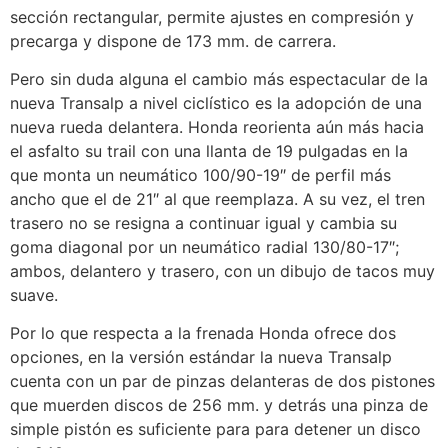
sección rectangular, permite ajustes en compresión y
precarga y dispone de 173 mm. de carrera.
Pero sin duda alguna el cambio más espectacular de la
nueva Transalp a nivel ciclístico es la adopción de una
nueva rueda delantera. Honda reorienta aún más hacia
el asfalto su trail con una llanta de 19 pulgadas en la
que monta un neumático 100/90-19″ de perfil más
ancho que el de 21″ al que reemplaza. A su vez, el tren
trasero no se resigna a continuar igual y cambia su
goma diagonal por un neumático radial 130/80-17″;
ambos, delantero y trasero, con un dibujo de tacos muy
suave.
Por lo que respecta a la frenada Honda ofrece dos
opciones, en la versión estándar la nueva Transalp
cuenta con un par de pinzas delanteras de dos pistones
que muerden discos de 256 mm. y detrás una pinza de
simple pistón es suficiente para para detener un disco