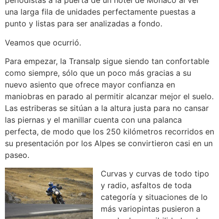
periodistas a la puerta de un hotel de Mónaco al ver
una larga fila de unidades perfectamente puestas a
punto y listas para ser analizadas a fondo.
Veamos que ocurrió.
Para empezar, la Transalp sigue siendo tan confortable
como siempre, sólo que un poco más gracias a su
nuevo asiento que ofrece mayor confianza en
maniobras en parado al permitir alcanzar mejor el suelo.
Las estriberas se sitúan a la altura justa para no cansar
las piernas y el manillar cuenta con una palanca
perfecta, de modo que los 250 kilómetros recorridos en
su presentación por los Alpes se convirtieron casi en un
paseo.
Curvas y curvas de todo tipo
y radio, asfaltos de toda
categoría y situaciones de lo
más variopintas pusieron a