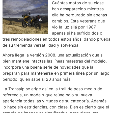
Cuántas motos de su clase
han desaparecido mientras
ella ha perdurado sin apenas
cambios. Esta veterana que
vio la luz allá por 1.987
apenas si ha sufrido dos o
tres remodelaciones en todos estos años, dando prueba
de su tremenda versatilidad y solvencia.
Ahora llega la versión 2008, una actualización que si
bien mantiene intactas las líneas maestras del modelo,
incorpora una buena serie de novedades que la
preparan para mantenerse en primera línea por un largo
periodo, quién sabe si 20 años más.
La Transalp se erige así en la trail de peso medio de
referencia, un modelo que reúne bajo su nueva
apariencia todas las virtudes de su categoría. Además
lo hace sin estridencias, con clase. Bien es cierto que el
cambio de imagen es significativo, pero sigue una