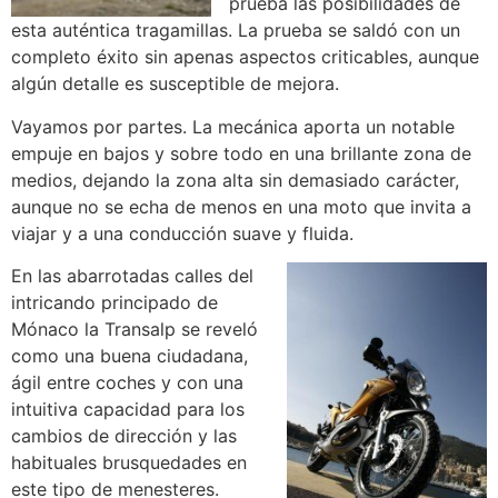
prueba las posibilidades de
esta auténtica tragamillas. La prueba se saldó con un
completo éxito sin apenas aspectos criticables, aunque
algún detalle es susceptible de mejora.
Vayamos por partes. La mecánica aporta un notable
empuje en bajos y sobre todo en una brillante zona de
medios, dejando la zona alta sin demasiado carácter,
aunque no se echa de menos en una moto que invita a
viajar y a una conducción suave y fluida.
En las abarrotadas calles del
intricando principado de
Mónaco la Transalp se reveló
como una buena ciudadana,
ágil entre coches y con una
intuitiva capacidad para los
cambios de dirección y las
habituales brusquedades en
este tipo de menesteres.