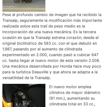
Pese al profundo cambio de imagen que ha recibido la
Transalp, seguramente la modificación más importante
realizada sobre esta trail de peso medio es la
incorporación de una nueva mecánica. Es la tercera
ocasión en que la Transalp estrena corazón; desde el
original bicilíndrico de 583 cc. con el que debutó en
1.987, pasando por el aumento de cilindrada
experimentado en 2.000, cuando pasó a cubicar 647
cc. hasta llegar al nuevo motor de esta versión 2.008.
Una mecánica desarrollada por Honda hace muy poco
para la turística Deauville y que ahora se adapta a la
versatilidad de la Transalp.
El nuevo motor emplea
cilindros de mayor diámetro
(81 mm.), aumentando su
cilindrada total en 33 cc.,