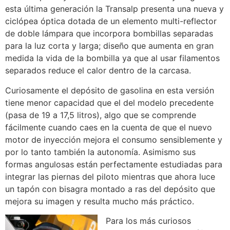
esta última generación la Transalp presenta una nueva y
ciclópea óptica dotada de un elemento multi-reflector
de doble lámpara que incorpora bombillas separadas
para la luz corta y larga; diseño que aumenta en gran
medida la vida de la bombilla ya que al usar filamentos
separados reduce el calor dentro de la carcasa.
Curiosamente el depósito de gasolina en esta versión
tiene menor capacidad que el del modelo precedente
(pasa de 19 a 17,5 litros), algo que se comprende
fácilmente cuando caes en la cuenta de que el nuevo
motor de inyección mejora el consumo sensiblemente y
por lo tanto también la autonomía. Asimismo sus
formas angulosas están perfectamente estudiadas para
integrar las piernas del piloto mientras que ahora luce
un tapón con bisagra montado a ras del depósito que
mejora su imagen y resulta mucho más práctico.
Para los más curiosos