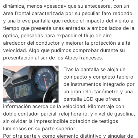
dinámica, menos «pesada» que su antecesora, con un
área frontal caracterizada por su peculiar faro redondo
y una breve pantalla que reduce el impacto del viento al
tiempo que presenta unas entradas a ambos lados de la
óptica, pensadas para expandir el flujo de aire
alrededor del conductor y mejorar la protección a alta
velocidad. Algo que pudimos comprobar durante su
presentación al sur de los Alpes franceses.
Tras la pantalla se aloja un
compacto y completo tablero
de instrumentos integrado por
un gran reloj tacómetro y una
pantalla LCD que ofrece
información acerca de la velocidad, kilometraje con
doble contador parcial, reloj horario, y nivel de gasolina,
sin olvidar la imprescindible dotación de testigos
luminosos en su parte superior.
Por otra parte y como elemento distintivo y singular de