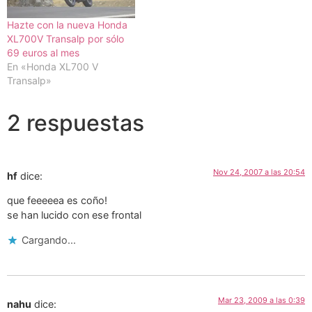
Hazte con la nueva Honda
XL700V Transalp por sólo
69 euros al mes
En «Honda XL700 V
Transalp»
2 respuestas
Nov 24, 2007 a las 20:54
hf
dice:
que feeeeea es coño!
se han lucido con ese frontal
Cargando...
Mar 23, 2009 a las 0:39
nahu
dice: