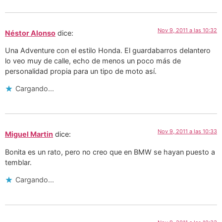
Nov 9, 2011 a las 10:32
Néstor Alonso
dice:
Una Adventure con el estilo Honda. El guardabarros delantero
lo veo muy de calle, echo de menos un poco más de
personalidad propia para un tipo de moto así.
Cargando...
Nov 9, 2011 a las 10:33
Miguel Martin
dice:
Bonita es un rato, pero no creo que en BMW se hayan puesto a
temblar.
Cargando...