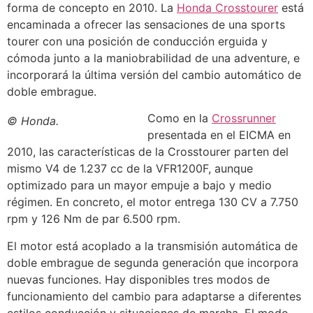
forma de concepto en 2010. La
Honda Crosstourer
está
encaminada a ofrecer las sensaciones de una sports
tourer con una posición de conducción erguida y
cómoda junto a la maniobrabilidad de una adventure, e
incorporará la última versión del cambio automático de
doble embrague.
Como en la
Crossrunner
© Honda.
presentada en el EICMA en
2010, las características de la Crosstourer parten del
mismo V4 de 1.237 cc de la VFR1200F, aunque
optimizado para un mayor empuje a bajo y medio
régimen. En concreto, el motor entrega 130 CV a 7.750
rpm y 126 Nm de par 6.500 rpm.
El motor está acoplado a la transmisión automática de
doble embrague de segunda generación que incorpora
nuevas funciones. Hay disponibles tres modos de
funcionamiento del cambio para adaptarse a diferentes
estilos conducción y situaciones de marcha. El modo