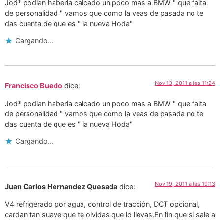
Jod* podian haberla calcado un poco mas a BMW " que falta
de personalidad " vamos que como la veas de pasada no te
das cuenta de que es " la nueva Hoda"
Cargando...
Nov 13, 2011 a las 11:24
Francisco Buedo
dice:
Jod* podian haberla calcado un poco mas a BMW " que falta
de personalidad " vamos que como la veas de pasada no te
das cuenta de que es " la nueva Hoda"
Cargando...
Nov 19, 2011 a las 19:13
Juan Carlos Hernandez Quesada
dice:
V4 refrigerado por agua, control de tracción, DCT opcional,
cardan tan suave que te olvidas que lo llevas.En fin que si sale a