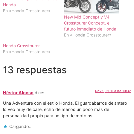
Honda
En «Honda Crosstourer»
New Mid Concept y V4
Crosstourer Concept, el
futuro inmediato de Honda
En «Honda Crosstourer»
Honda Crosstourer
En «Honda Crosstourer»
13 respuestas
Nov 9, 2011 a las 10:32
Néstor Alonso
dice:
Una Adventure con el estilo Honda. El guardabarros delantero
lo veo muy de calle, echo de menos un poco más de
personalidad propia para un tipo de moto así.
Cargando...