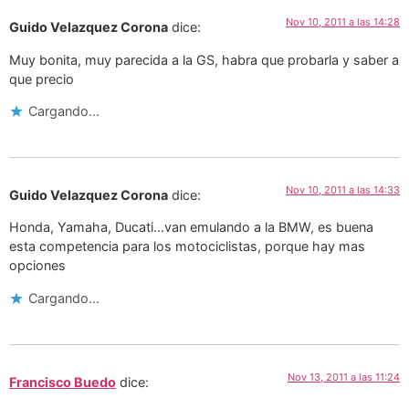
Nov 10, 2011 a las 14:28
Guido Velazquez Corona
dice:
Muy bonita, muy parecida a la GS, habra que probarla y saber a
que precio
Cargando...
Nov 10, 2011 a las 14:33
Guido Velazquez Corona
dice:
Honda, Yamaha, Ducati…van emulando a la BMW, es buena
esta competencia para los motociclistas, porque hay mas
opciones
Cargando...
Nov 13, 2011 a las 11:24
Francisco Buedo
dice: