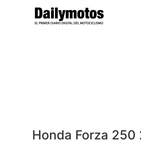
Ir
al
contenido
Honda Forza 250