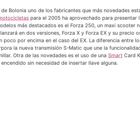
de Bolonia uno de los fabricantes que más novedades es
motocicletas
para el 2005 ha aprovechado para presentar l
modelos más destacados es el Forza 250, un maxi scooter n
lanzará en dos versiones, Forza X y Forza EX y su precio 
un poco por encima en el caso del EX. La diferencia entre l
rpora la nueva transmisión S-Matic que une la funcionalida
nillar. Otra de las novedades es el uso de una
Smart
Card Ke
 encendido sin necesidad de insertar llave alguna.