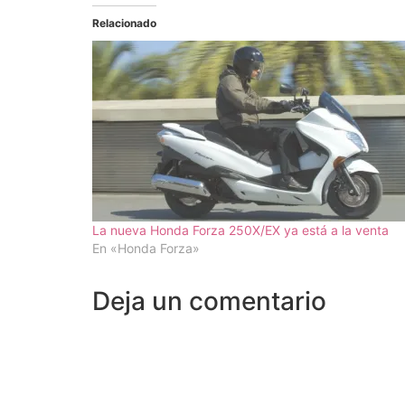
Relacionado
La nueva Honda Forza 250X/EX ya está a la venta
En «Honda Forza»
Deja un comentario