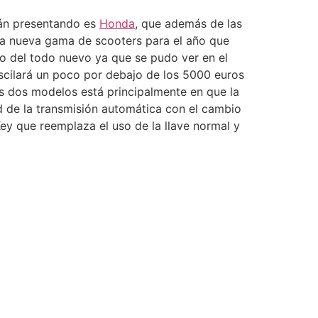
tán presentando es
Honda
, que además de las
a nueva gama de scooters para el año que
o del todo nuevo ya que se pudo ver en el
oscilará un poco por debajo de los 5000 euros
os dos modelos está principalmente en que la
d de la transmisión automática con el cambio
y que reemplaza el uso de la llave normal y