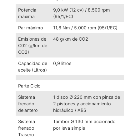
Potencia
9,0 kW (12 cv) / 8.500 rpm
máxima
(95/1/EC)
Par máximo
11,8 Nm / 5.000 rpm (95/1/EC)
Emisiones de
48 g/km de CO2
C02 (g/km de
CO2)
Capacidad de
0,9 litros
aceite (Litros)
Parte Ciclo
Sistema
1 disco Ø 220 mm con pinza de
frenado
2 pistones y accionamiento
delantero
hidráulico / ABS
Sistema
Tambor Ø 130 mm accionado
frenado
por leva simple
Trasero