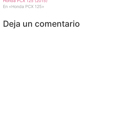
Honda PCX 125 (2015)
En «Honda PCX 125»
Deja un comentario