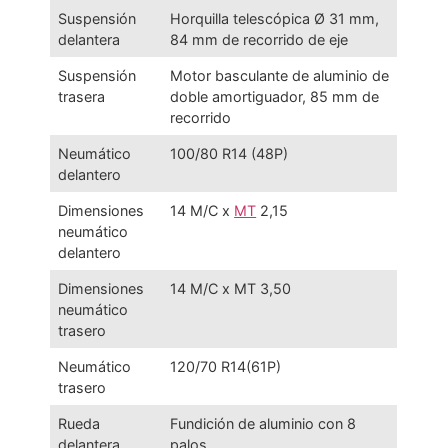
Suspensión
Horquilla telescópica Ø 31 mm,
delantera
84 mm de recorrido de eje
Suspensión
Motor basculante de aluminio de
trasera
doble amortiguador, 85 mm de
recorrido
Neumático
100/80 R14 (48P)
delantero
Dimensiones
14 M/C x
MT
2,15
neumático
delantero
Dimensiones
14 M/C x MT 3,50
neumático
trasero
Neumático
120/70 R14(61P)
trasero
Rueda
Fundición de aluminio con 8
delantera
palos