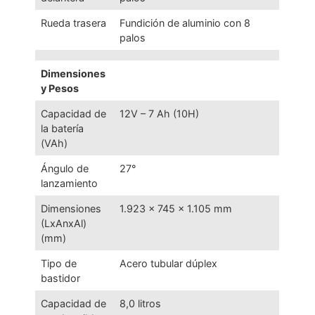
Rueda trasera
Fundición de aluminio con 8
palos
Dimensiones
y Pesos
Capacidad de
12V – 7 Ah (10H)
la batería
(VAh)
Ángulo de
27°
lanzamiento
Dimensiones
1.923 x 745 x 1.105 mm
(LxAnxAl)
(mm)
Tipo de
Acero tubular dúplex
bastidor
Capacidad de
8,0 litros