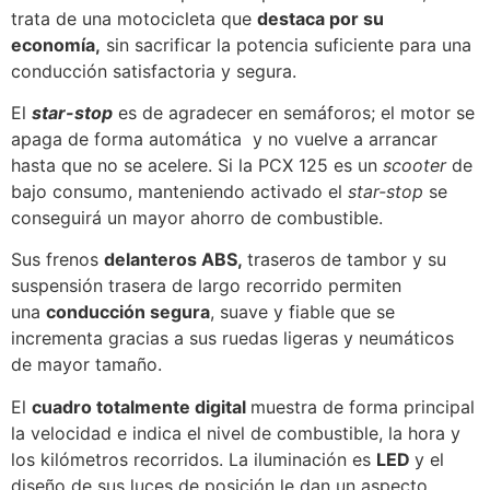
trata de una motocicleta que
destaca por su
economía,
sin sacrificar la potencia suficiente para una
conducción satisfactoria y segura.
El
star-stop
es de agradecer en semáforos; el motor se
apaga de forma automática y no vuelve a arrancar
hasta que no se acelere. Si la PCX 125 es un
scooter
de
bajo consumo, manteniendo activado el
star-stop
se
conseguirá un mayor ahorro de combustible.
Sus frenos
delanteros ABS,
traseros de tambor y su
suspensión trasera de largo recorrido permiten
una
conducción segura
, suave y fiable que se
incrementa gracias a sus ruedas ligeras y neumáticos
de mayor tamaño.
El
cuadro totalmente digital
muestra de forma principal
la velocidad e indica el nivel de combustible, la hora y
los kilómetros recorridos. La iluminación es
LED
y el
diseño de sus luces de posición le dan un aspecto