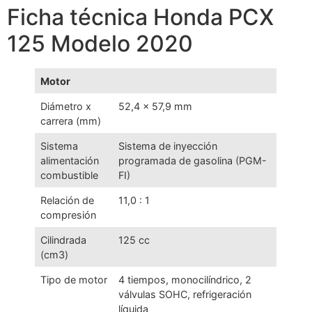
Ficha técnica Honda PCX
125 Modelo 2020
Motor
Diámetro x
52,4 x 57,9 mm
carrera (mm)
Sistema
Sistema de inyección
alimentación
programada de gasolina (PGM-
combustible
FI)
Relación de
11,0 : 1
compresión
Cilindrada
125 cc
(cm3)
Tipo de motor
4 tiempos, monocilíndrico, 2
válvulas SOHC, refrigeración
líquida