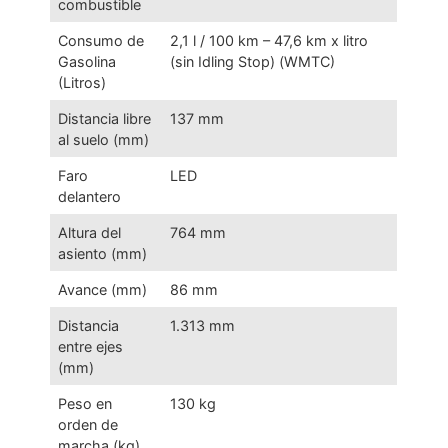
combustible
Consumo de
2,1 l / 100 km – 47,6 km x litro
Gasolina
(sin Idling Stop) (WMTC)
(Litros)
Distancia libre
137 mm
al suelo (mm)
Faro
LED
delantero
Altura del
764 mm
asiento (mm)
Avance (mm)
86 mm
Distancia
1.313 mm
entre ejes
(mm)
Peso en
130 kg
orden de
marcha (kg)