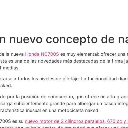
n nuevo concepto de n
de la nueva
Honda NC700S
es muy elemental: ofrecer una n
Esta es una de las novedades más destacadas de la firma j
f medias.
se a todos los niveles de pilotaje. La funcionalidad diaria
naked.
o por la posición de conducción, que ofrece un alto grado
 carga suficientemente grande para albergar un casco integr
aracterística inusual en una motocicleta naked.
NC700S es su
nuevo motor de 2 cilindros paralelos, 670 cc y 