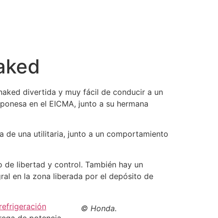
aked
aked divertida y muy fácil de conducir a un
aponesa en el EICMA, junto a su hermana
 de una utilitaria, junto a un comportamiento
 de libertad y control. También hay un
al en la zona liberada por el depósito de
refrigeración
© Honda.