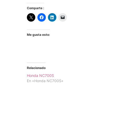
Comparte :
Me gusta esto:
Relacionado
Honda NC700S
En «Honda NC700S»