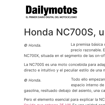
Ir
al
contenido
Honda NC700S, u
La premisa básica 
© Honda.
precio razonable. 
NC700X, situada en el segmento de las on-of
La NC700S es una moto concebida para adaptar
directo e intuitivo y el peculiar estilo de una 
Todo ello empezand
© Honda.
espacio interno de
gasolina, resituado debajo del asiento, una c
Pero el elemento esencial para explicar la 