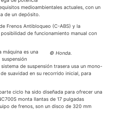
rega de potencia
requisitos medioambientales actuales, con un
a de un depósito.
e Frenos Antibloqueo (C-ABS) y la
posibilidad de funcionamiento manual con
la máquina es una
© Honda.
 suspensión
l sistema de suspensión trasera usa un mono-
e suavidad en su recorrido inicial, para
parte ciclo ha sido diseñada para ofrecer una
a NC700S monta llantas de 17 pulgadas
quipo de frenos, son un disco de 320 mm