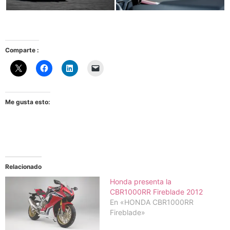
Comparte :
Me gusta esto:
Relacionado
Honda presenta la
CBR1000RR Fireblade 2012
En «HONDA CBR1000RR
Fireblade»