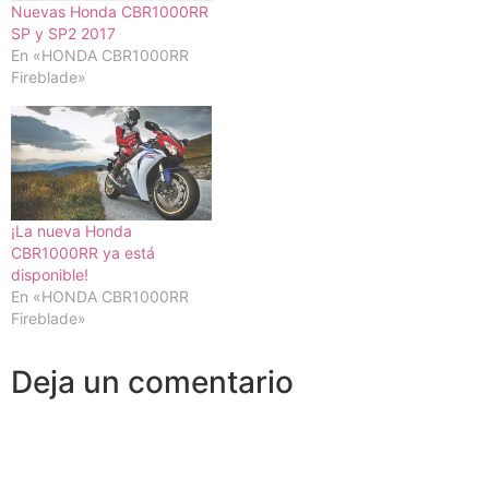
Nuevas Honda CBR1000RR
SP y SP2 2017
En «HONDA CBR1000RR
Fireblade»
¡La nueva Honda
CBR1000RR ya está
disponible!
En «HONDA CBR1000RR
Fireblade»
Deja un comentario