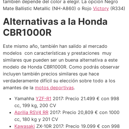
también depende del color a elegir. La opción Negro
Mate Ballistic Metallic (NH-A860) o Rojo
Victory
(R334)
Alternativas a la Honda
CBR1000R
Este mismo año, también han salido al mercado
modelos con características y prestaciones muy
similares que pueden ser un buena alternativa a este
modelo de Honda CBR1000R. Como podrás observar
incluyen también precios similares que hace
verdaderamente difícil su elección sobre todo a los
amantes de la
motos deportivas
.
Yamahha
YZF-R1
2017: Precio 21.499 € con 998
cc, 199 kg, 200 CV
Aprilia RSV4 RR
2017: Precio 20,809 € con 1000
cc, 180 kg y 201 CV
Kawasaki
ZX-10R 2017: Precio 19.099 € con 998