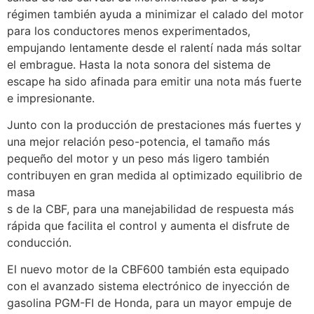
régimen también ayuda a minimizar el calado del motor
para los conductores menos experimentados,
empujando lentamente desde el ralentí nada más soltar
el embrague. Hasta la nota sonora del sistema de
escape ha sido afinada para emitir una nota más fuerte
e impresionante.
Junto con la producción de prestaciones más fuertes y
una mejor relación peso-potencia, el tamaño más
pequeño del motor y un peso más ligero también
contribuyen en gran medida al optimizado equilibrio de
masa
s de la CBF, para una manejabilidad de respuesta más
rápida que facilita el control y aumenta el disfrute de
conducción.
El nuevo motor de la CBF600 también esta equipado
con el avanzado sistema electrónico de inyección de
gasolina PGM-FI de Honda, para un mayor empuje de