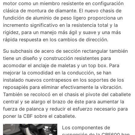
motor como un miembro resistente en configuración
clásica de montura de diamante. El nuevo chasis de
fundición de aluminio de peso ligero proporciona un
incremento significativo en la resistencia total y la
rigidez, para un manejo más ágil y suave y una más
rápida respuesta en los cambios de dirección.
Su subchasis de acero de sección rectangular también
tiene un diseño y construcción resistentes para
acomodar el anclaje de maletas y un top box. Para
mejorar la comodidad en la conducción, se han
instalado nuevos contrapesos en los soportes de los
reposapiés para eliminar efectivamente la vibración.
También se recolocó en el chasis el pivote del caballete
central y se alargo el brazo de éste para aumentar la
fuerza de palanca y reducir el esfuerzo necesario para
poner la CBF sobre el caballete.
Los componentes de
suspensión de la CBF600 han