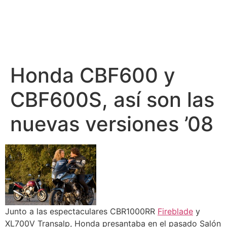
Honda CBF600 y
CBF600S, así son las
nuevas versiones ’08
Junto a las espectaculares CBR1000RR
Fireblade
y
XL700V Transalp, Honda presantaba en el pasado Salón