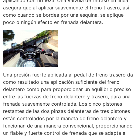
aplicando con firmeza. Una válvula de retraso en línea
asegura que al aplicar suavemente el freno trasero, así
como cuando se bordea por una esquina, se aplique
poco o ningún efecto en frenada delantera.
Una presión fuerte aplicada al pedal de freno trasero da
como resultado una aplicación suficiente del freno
delantero como para proporcionar un equilibrio preciso
entre las fuerzas de freno delantero y trasero, para una
frenada suavemente controlada. Los cinco pistones
restantes de las dos pinzas delanteras de tres pistones
están controlados por la maneta de freno delantero y
funcionan de una manera convencional, proporcionando
un fiable y fuerte control de frenada que se adapta a