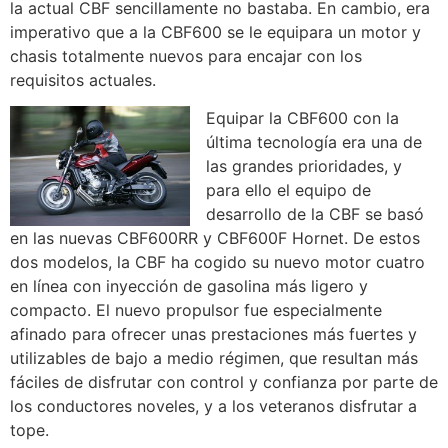
la actual CBF sencillamente no bastaba. En cambio, era
imperativo que a la CBF600 se le equipara un motor y
chasis totalmente nuevos para encajar con los
requisitos actuales.
Equipar la CBF600 con la
última tecnología era una de
las grandes prioridades, y
para ello el equipo de
desarrollo de la CBF se basó
en las nuevas CBF600RR y CBF600F Hornet. De estos
dos modelos, la CBF ha cogido su nuevo motor cuatro
en línea con inyección de gasolina más ligero y
compacto. El nuevo propulsor fue especialmente
afinado para ofrecer unas prestaciones más fuertes y
utilizables de bajo a medio régimen, que resultan más
fáciles de disfrutar con control y confianza por parte de
los conductores noveles, y a los veteranos disfrutar a
tope.