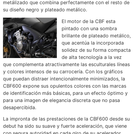
metálizado que combina perfectamente con el resto de
su diseño negro y plateado metálico.
El motor de la CBF esta
pintado con una sombra
brillante de plateado metálico,
que acentúa la incorporada
solidez de su forma compacta
de alta tecnología a la vez
que complementa atractivamente las esculturales líneas
y colores intensos de su carrocería. Con los gráficos
que puedan distraer intencionalmente minimizados, la
CBF600 expone sus opulentos colores con las marcas
de identificación más básicas, para un efecto óptimo y
para una imagen de elegancia discreta que no pasa
desapercibida.
La impronta de las prestaciones de la CBF600 desde su
debut ha sido su suave y fuerte aceleración, que viene
con segura autoridad en cada giro de su acelerador,