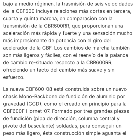
bajo a medio régimen, la trasmisión de seis velocidades
de la CBF600 incluye relaciones más cortas en tercera,
cuarta y quinta marcha, en comparación con la
transmisión de la CBR600RR, que proporcionan una
aceleración más rápida y fuerte y una sensación mucho
más impresionante de potencia con el giro del
acelerador de la CBF. Los cambios de marcha también
son más ligeros y fáciles, con el reenvío de la palanca
de cambio re-situado respecto a la CBR600RR,
ofreciendo un tacto del cambio más suave y sin
esfuerzo.
La nueva CBF600 ’08 está construida sobre un nuevo
chasis Mono-Backbone de fundición de aluminio por
gravedad (GCD), como el creado en principio para la
CBF600F Hornet ’07. Formado por tres grandes piezas
de fundición (pipa de dirección, columna central y
pivote del basculante) soldadas, para conseguir un
peso más ligero, ésta construcción simple aguanta el