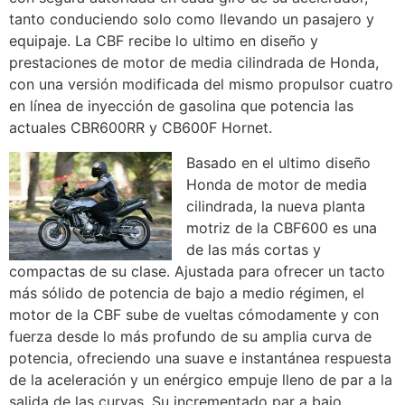
tanto conduciendo solo como llevando un pasajero y
equipaje. La CBF recibe lo ultimo en diseño y
prestaciones de motor de media cilindrada de Honda,
con una versión modificada del mismo propulsor cuatro
en línea de inyección de gasolina que potencia las
actuales CBR600RR y CB600F Hornet.
Basado en el ultimo diseño
Honda de motor de media
cilindrada, la nueva planta
motriz de la CBF600 es una
de las más cortas y
compactas de su clase. Ajustada para ofrecer un tacto
más sólido de potencia de bajo a medio régimen, el
motor de la CBF sube de vueltas cómodamente y con
fuerza desde lo más profundo de su amplia curva de
potencia, ofreciendo una suave e instantánea respuesta
de la aceleración y un enérgico empuje lleno de par a la
salida de las curvas. Su incrementado par a bajo