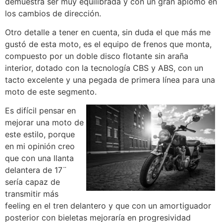
demuestra ser muy equilibrada y con un gran aplomo en
los cambios de dirección.
Otro detalle a tener en cuenta, sin duda el que más me
gustó de esta moto, es el equipo de frenos que monta,
compuesto por un doble disco flotante sin araña
interior, dotado con la tecnología CBS y ABS, con un
tacto excelente y una pegada de primera línea para una
moto de este segmento.
Es difícil pensar en
mejorar una moto de
este estilo, porque
en mi opinión creo
que con una llanta
delantera de 17¨
sería capaz de
transmitir más
feeling en el tren delantero y que con un amortiguador
posterior con bieletas mejoraría en progresividad