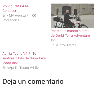
MV Agusta F4 RR
Corsacorta
En «MV Agusta F4 RR
Corsacorta»
Por medio mundo a ritmo
de Derbi Terra Adventure
125
En «Derbi Terra»
Aprilia Tuono V4 R. Te
sentirás piloto de Superbike
¡cada día!
En «Aprilia Tuono V4 R»
Deja un comentario