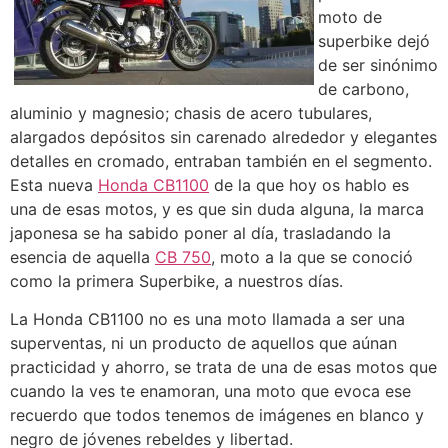
moto de
superbike dejó
de ser sinónimo
de carbono,
aluminio y magnesio; chasis de acero tubulares,
alargados depósitos sin carenado alrededor y elegantes
detalles en cromado, entraban también en el segmento.
Esta nueva
Honda CB1100
de la que hoy os hablo es
una de esas motos, y es que sin duda alguna, la marca
japonesa se ha sabido poner al día, trasladando la
esencia de aquella
CB 750
, moto a la que se conoció
como la primera Superbike, a nuestros días.
La Honda CB1100 no es una moto llamada a ser una
superventas, ni un producto de aquellos que aúnan
practicidad y ahorro, se trata de una de esas motos que
cuando la ves te enamoran, una moto que evoca ese
recuerdo que todos tenemos de imágenes en blanco y
negro de jóvenes rebeldes y libertad.