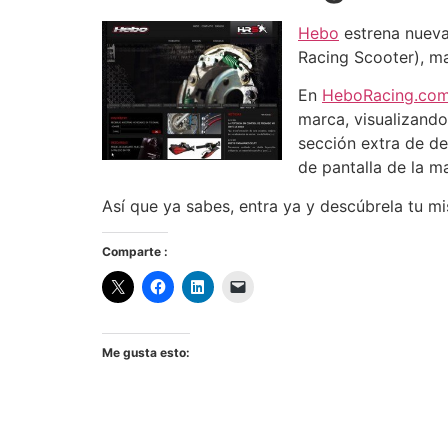
Hebo
estrena nuev
Racing Scooter), m
En
HeboRacing.co
marca, visualizando
sección extra de de
de pantalla de la m
Así que ya sabes, entra ya y descúbrela tu m
Comparte :
Me gusta esto: