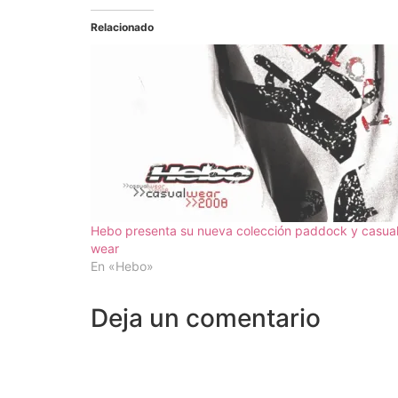
Relacionado
Hebo presenta su nueva colección paddock y casua
wear
En «Hebo»
Deja un comentario