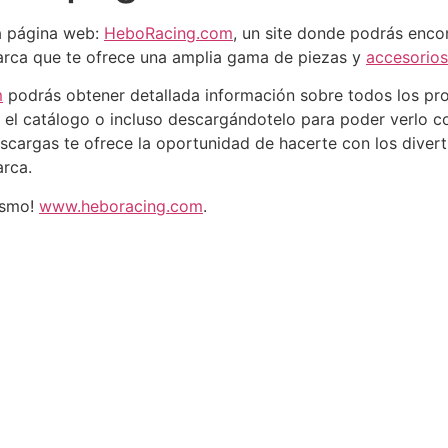
a página web:
HeboRacing.com
, un site donde podrás enc
arca que te ofrece una amplia gama de piezas y
accesorios
m
podrás obtener detallada información sobre todos los pr
 el catálogo o incluso descargándotelo para poder verlo co
scargas te ofrece la oportunidad de hacerte con los diver
arca.
ismo!
www.heboracing.com
.