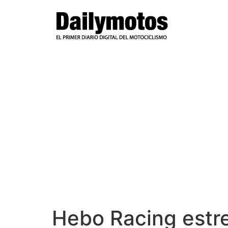
Ir
al
contenido
Hebo Racing estr