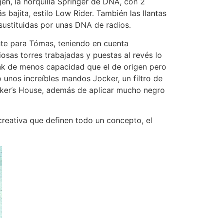
gen, la horquilla Springer de DNA, con 2
 bajita, estilo Low Rider. También las llantas
sustituidas por unas DNA de radios.
ente para Tómas, teniendo en cuenta
osas torres trabajadas y puestas al revés lo
Tank de menos capacidad que el de origen pero
 unos increíbles mandos Jocker, un filtro de
Biker’s House, además de aplicar mucho negro
 creativa que definen todo un concepto, el