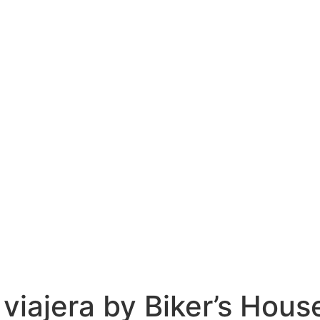
 viajera by Biker’s Hous