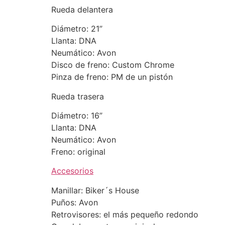
Rueda delantera
Diámetro: 21”
Llanta: DNA
Neumático: Avon
Disco de freno: Custom Chrome
Pinza de freno: PM de un pistón
Rueda trasera
Diámetro: 16”
Llanta: DNA
Neumático: Avon
Freno: original
Accesorios
Manillar: Biker´s House
Puños: Avon
Retrovisores: el más pequeño redondo