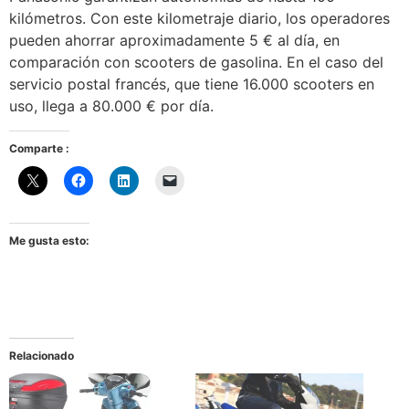
kilómetros. Con este kilometraje diario, los operadores
pueden ahorrar aproximadamente 5 € al día, en
comparación con scooters de gasolina. En el caso del
servicio postal francés, que tiene 16.000 scooters en
uso, llega a 80.000 € por día.
Comparte :
Me gusta esto:
Relacionado