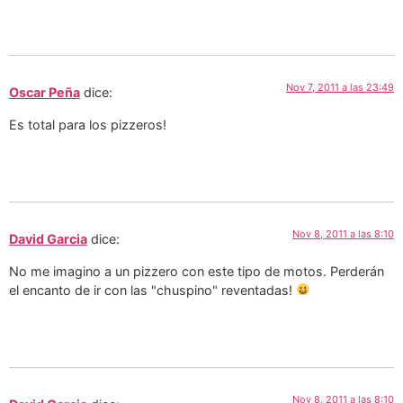
Nov 7, 2011 a las 23:49
Oscar Peña
dice:
Es total para los pizzeros!
Nov 8, 2011 a las 8:10
David Garcia
dice:
No me imagino a un pizzero con este tipo de motos. Perderán
el encanto de ir con las "chuspino" reventadas!
Nov 8, 2011 a las 8:10