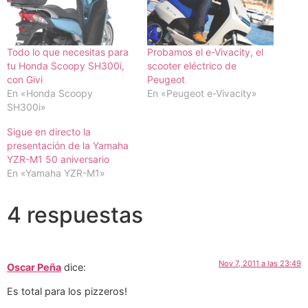
Todo lo que necesitas para
Probamos el e-Vivacity, el
tu Honda Scoopy SH300i,
scooter eléctrico de
con Givi
Peugeot
En «Honda Scoopy
En «Peugeot e-Vivacity»
SH300i»
Sigue en directo la
presentación de la Yamaha
YZR-M1 50 aniversario
En «Yamaha YZR-M1»
4 respuestas
Nov 7, 2011 a las 23:49
Oscar Peña
dice:
Es total para los pizzeros!