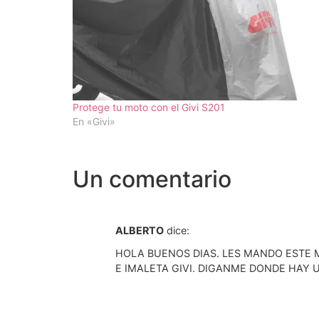
Protege tu moto con el Givi S201
En «Givi»
Un comentario
ALBERTO
dice:
HOLA BUENOS DIAS. LES MANDO ESTE 
E IMALETA GIVI. DIGANME DONDE HAY 