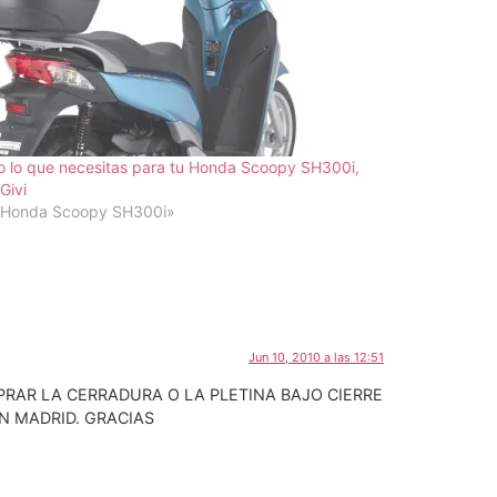
 lo que necesitas para tu Honda Scoopy SH300i,
Givi
«Honda Scoopy SH300i»
Jun 10, 2010 a las 12:51
RAR LA CERRADURA O LA PLETINA BAJO CIERRE
N MADRID. GRACIAS