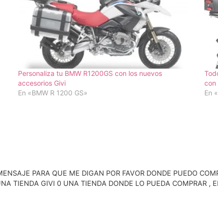
Personaliza tu BMW R1200GS con los nuevos
Todo
accesorios Givi
con 
En «BMW R 1200 GS»
En 
MENSAJE PARA QUE ME DIGAN POR FAVOR DONDE PUEDO COMP
UNA TIENDA GIVI 0 UNA TIENDA DONDE LO PUEDA COMPRAR , E