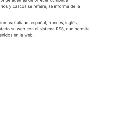
, donde además de ofrecer cumplida
ios y cascos se refiere, se informa de la
omas: italiano, español, francés, inglés,
tado su web con el sistema RSS, que permite
enidos en la web.