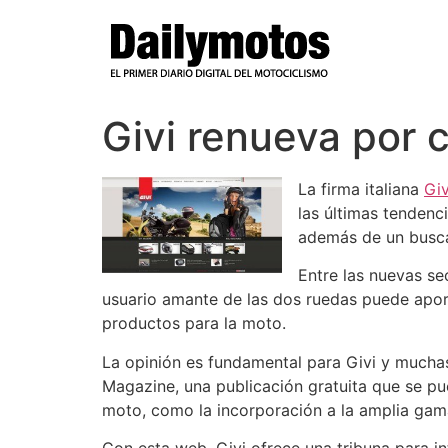
Ir
al
contenido
Givi renueva por
La firma italiana
Giv
las últimas tendenc
además de un busca
Entre las nuevas s
usuario amante de las dos ruedas puede apor
productos para la moto.
La opinión es fundamental para Givi y mucha
Magazine, una publicación gratuita que se p
moto, como la incorporación a la amplia gama