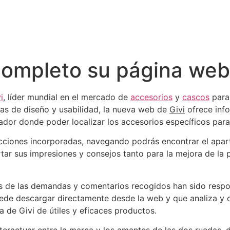
 completo su página web
i
, líder mundial en el mercado de
accesorios
y
cascos
para 
ias de diseño y usabilidad, la nueva web de
Givi
ofrece info
dor donde poder localizar los accesorios específicos para
ecciones incorporadas, navegando podrás encontrar el ap
tar sus impresiones y consejos tanto para la mejora de la
s de las demandas y comentarios recogidos han sido respo
uede descargar directamente desde la web y que analiza y 
 de Givi de útiles y eficaces productos.