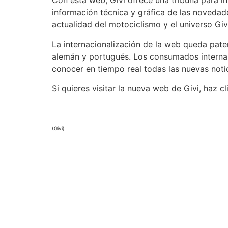
Con esta web, Givi ofrece una tribuna para i
información técnica y gráfica de las novedad
actualidad del motociclismo y el universo Giv
La internacionalización de la web queda patent
alemán y portugués. Los consumados interna
conocer en tiempo real todas las nuevas not
Si quieres visitar la nueva web de Givi, haz c
(Givi)