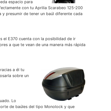
queda espacio para
fectamente con tu Aprilia Scarabeo 125-200
a y presumir de tener un baúl diferente cada
 el E370 cuenta con la posibilidad de ir
tores a que te vean de una manera más rápida
acias a él tu
posarla sobre un
cuado. Lo
sporte de baúles del tipo Monolock y que