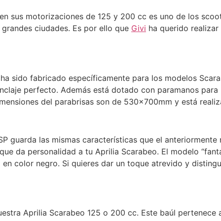
en sus motorizaciones de 125 y 200 cc es uno de los scoot
s grandes ciudades. Es por ello que
Givi
ha querido realiza
A ha sido fabricado específicamente para los modelos Scar
anclaje perfecto. Además está dotado con paramanos para 
dimensiones del parabrisas son de 530x700mm y está realiz
SP guarda las mismas características que el anteriorment
 que da personalidad a tu Aprilia Scarabeo. El modelo “fant
 en color negro. Si quieres dar un toque atrevido y disting
uestra Aprilia Scarabeo 125 o 200 cc. Este baúl pertenece a