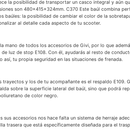
ece la posibilidad de transportar un casco integral y aún 
mensiones son 480x415x324mm. C370 Este baúl combina per
 baúles: la posibilidad de cambiar el color de la sobretap
onalizar al detalle cada aspecto de tu scooter.
la mano de todos los accesorios de Givi, por lo que además
 de luz de stop E108. Con él, ayudarás al resto de conduc
 así, tu propia seguridad en las situaciones de frenada.
trayectos y los de tu acompañante es el respaldo E109. Gr
da sobre la superficie lateral del baúl, sino que podrá re
liuretano de color negro.
s sus accesorios nos hace falta un sistema de herraje ade
illa trasera que está específicamente diseñada para el tra