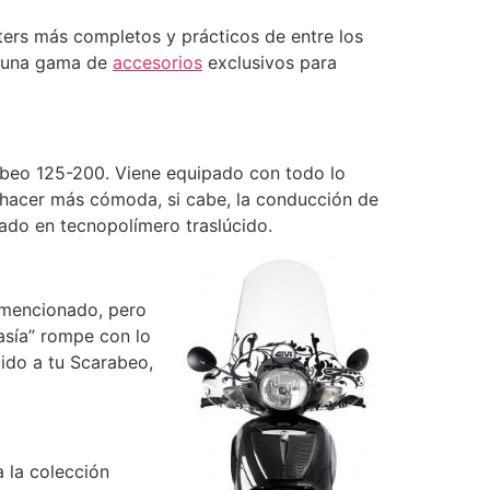
ers más completos y prácticos de entre los
r una gama de
accesorios
exclusivos para
abeo 125-200. Viene equipado con todo lo
hacer más cómoda, si cabe, la conducción de
ado en tecnopolímero traslúcido.
e mencionado, pero
asía” rompe con lo
uido a tu Scarabeo,
 la colección