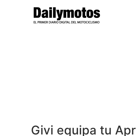
Ir
al
contenido
Givi equipa tu Ap