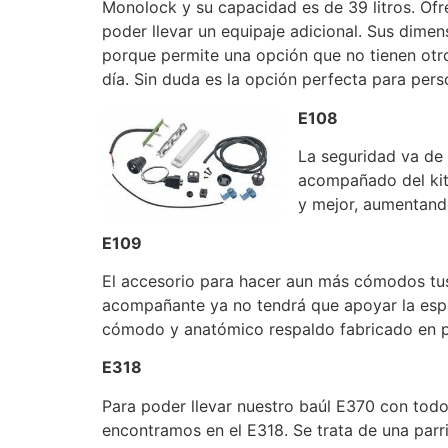
Monolock y su capacidad es de 39 litros. Ofr
poder llevar un equipaje adicional. Sus di
porque permite una opción que no tienen otros
día. Sin duda es la opción perfecta para pers
E108
La seguridad va de 
acompañado del kit
y mejor, aumentando
E109
El accesorio para hacer aun más cómodos tus 
acompañante ya no tendrá que apoyar la espal
cómodo y anatómico respaldo fabricado en po
E318
Para poder llevar nuestro baúl E370 con todo
encontramos en el E318. Se trata de una parr