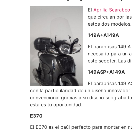
El
Aprilia Scarabeo
que circulan por la
estos dos modelos.
149A+A149A
El parabrisas 149 
necesario para un 
este scooter. Las 
149ASP+A149A
El parabrisas 149 A
con la particularidad de un diseño innovador
convencional gracias a su diseño serigrafiado
esta es tu oportunidad.
E370
El E370 es el baúl perfecto para montar en n