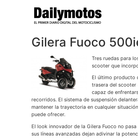
Ir
al
contenido
Gilera Fuoco 500ie
Tres ruedas para lo
scooter que incorp
El último producto 
trasera del scooter
capaz de enfrentars
recorridos. El sistema de suspensión delante
mantener la trayectoria en cualquier situaci
puede ofrecer.
El look innovador de la Gilera Fuoco no pasa
sus líneas avanzadas dejan adivinar la poten