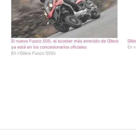
El nuevo Fuoco 500, el scooter más atrevido de Gilera
Gile
ya está en los concesionarios oficiales
En «
En «Gilera Fuoco 500»