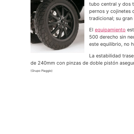
tubo central y dos 
pernos y cojinetes 
tradicional; su gran
El
equipamiento
est
500 derecho sin nec
este equilibrio, no
La estabilidad tras
de 240mm con pinzas de doble pistón asegura
(Grupo Piaggio)