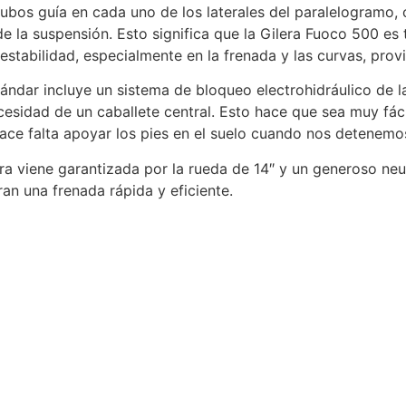
tubos guía en cada uno de los laterales del paralelogramo,
de la suspensión. Esto significa que la Gilera Fuoco 500 es 
 estabilidad, especialmente en la frenada y las curvas, prov
ándar incluye un sistema de bloqueo electrohidráulico de 
esidad de un caballete central. Esto hace que sea muy fácil
 hace falta apoyar los pies en el suelo cuando nos detene
era viene garantizada por la rueda de 14″ y un generoso ne
n una frenada rápida y eficiente.