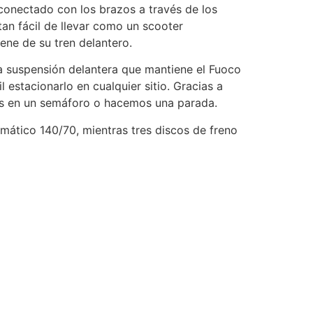
 conectado con los brazos a través de los
tan fácil de llevar como un scooter
iene de su tren delantero.
la suspensión delantera que mantiene el Fuoco
 estacionarlo en cualquier sitio. Gracias a
mos en un semáforo o hacemos una parada.
umático 140/70, mientras tres discos de freno