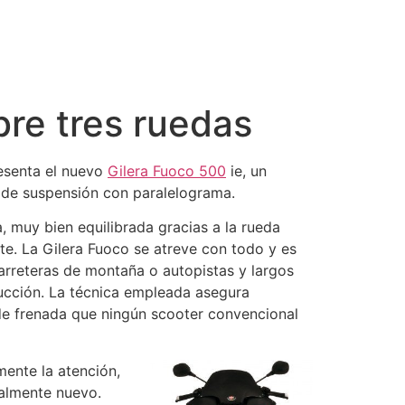
bre tres ruedas
resenta el nuevo
Gilera Fuoco 500
ie, un
 de suspensión con paralelograma.
, muy bien equilibrada gracias a la rueda
te. La Gilera Fuoco se atreve con todo y es
arreteras de montaña o autopistas y largos
ducción. La técnica empleada asegura
 de frenada que ningún scooter convencional
mente la atención,
talmente nuevo.