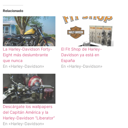
Relacionado
La Harley-Davidson Forty-
El Fit Shop de Harley-
Eight más deslumbrante
Davidson ya está en
que nunca
España
En «Harley-Davidson»
En «Harley-Davidson»
Descárgate los wallpapers
del Capitán América y la
Harley-Davidson “Liberator”
En «Harley-Davidson»