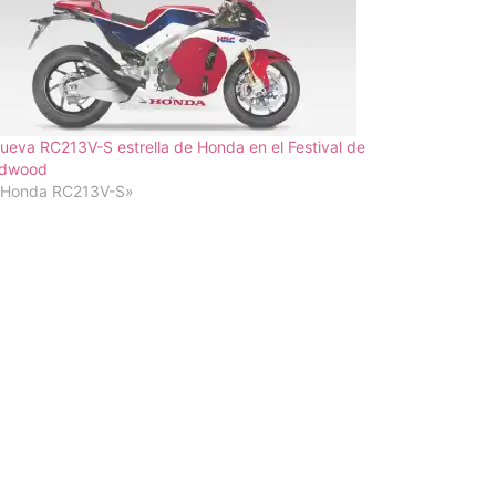
ueva RC213V-S estrella de Honda en el Festival de
dwood
«Honda RC213V-S»