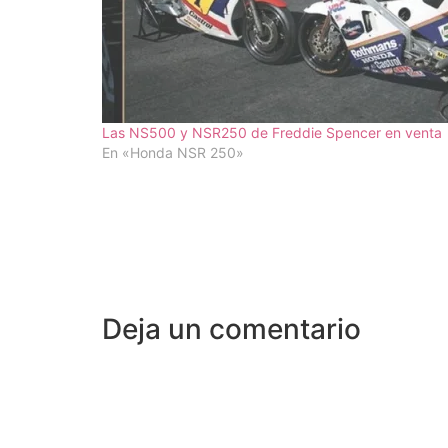
Las NS500 y NSR250 de Freddie Spencer en venta
En «Honda NSR 250»
Deja un comentario