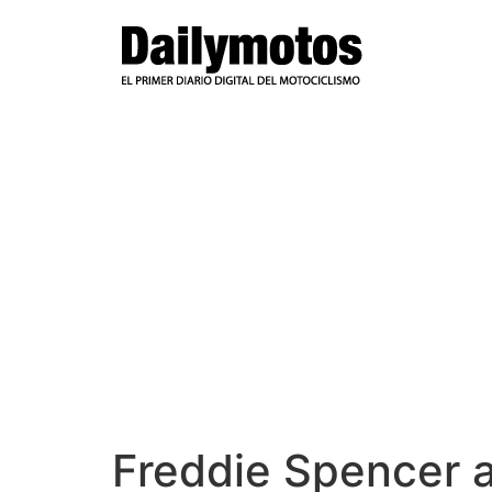
Ir
al
contenido
Freddie Spencer a