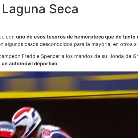
 Laguna Seca
be
con
uno de esos tesoros de hemeroteca que de tanto e
en algunos casos desconocidos para la mayoría, en otros s
 campeón Freddie Spencer a los mandos de su Honda de G
y un automóvil deportivo
.