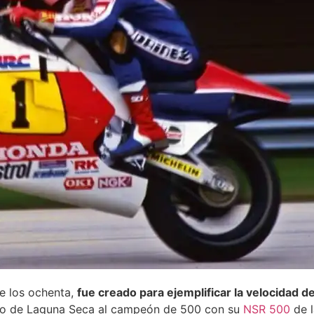
e los ochenta,
fue creado para ejemplificar la velocidad d
cuito de Laguna Seca al campeón de 500 con su
NSR 500
de l