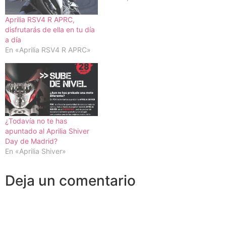
Aprilia RSV4 R APRC,
disfrutarás de ella en tu día
a día
En «Aprilia RSV4 R APRC»
¿Todavía no te has
apuntado al Aprilia Shiver
Day de Madrid?
En «Aprilia Shiver»
Deja un comentario