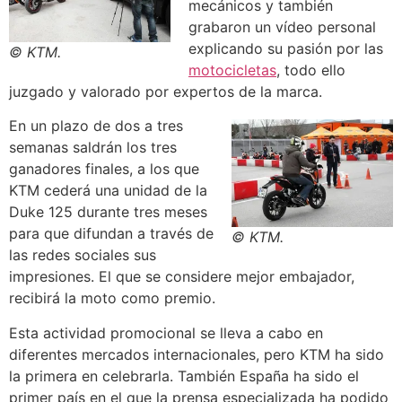
mecánicos y también
grabaron un vídeo personal
explicando su pasión por las
© KTM.
motocicletas
, todo ello
juzgado y valorado por expertos de la marca.
En un plazo de dos a tres
semanas saldrán los tres
ganadores finales, a los que
KTM cederá una unidad de la
Duke 125 durante tres meses
para que difundan a través de
© KTM.
las redes sociales sus
impresiones. El que se considere mejor embajador,
recibirá la moto como premio.
Esta actividad promocional se lleva a cabo en
diferentes mercados internacionales, pero KTM ha sido
la primera en celebrarla. También España ha sido el
primer país en el que la prensa especializada ha podido