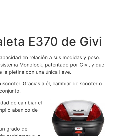
leta E370 de Givi
apacidad en relación a sus medidas y peso.
 sistema Monolock, patentado por Givi, y que
e la pletina con una única llave.
iscooter. Gracias a él, cambiar de scooter o
conjunto.
idad de cambiar el
mplio abanico de
 un grado de