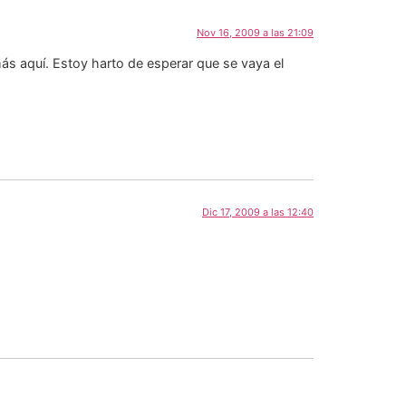
Nov 16, 2009 a las 21:09
ás aquí. Estoy harto de esperar que se vaya el
Dic 17, 2009 a las 12:40