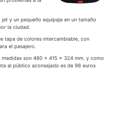
sin problemas a la
o jet y un pequeño equipaje en un tamaño
or la ciudad.
re tapa de colores intercambiable, con
ra el pasajero.
 Sus medidas son 480 x 415 x 324 mm. y como
nta al público aconsejado es de 98 euros