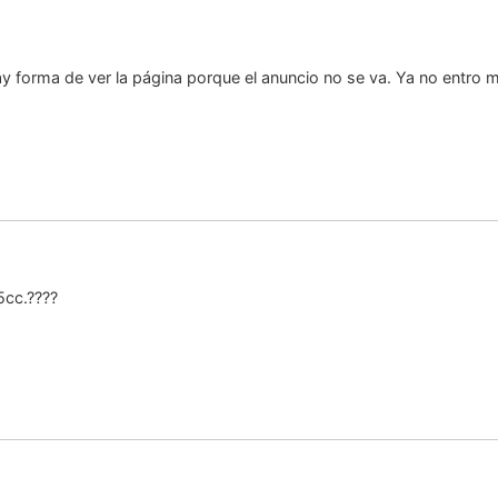
y forma de ver la página porque el anuncio no se va. Ya no entro m
5cc.????