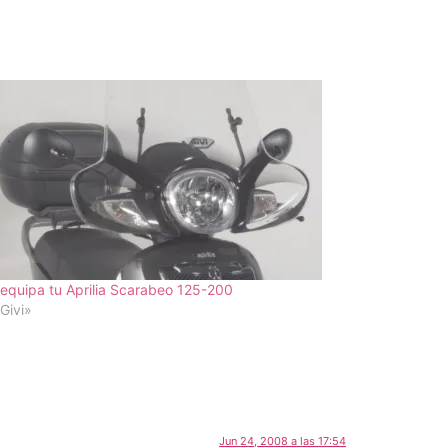
 equipa tu Aprilia Scarabeo 125-200
Givi»
Jun 24, 2008 a las 17:54