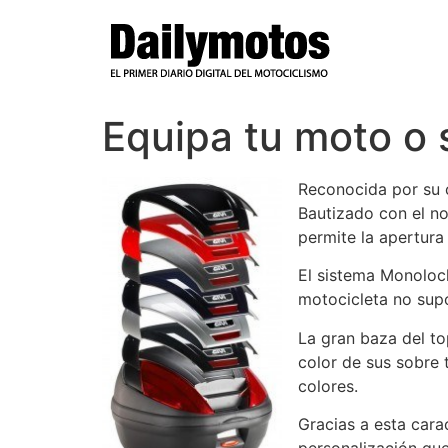
Ir
al
contenido
Equipa tu moto o 
Reconocida por su c
Bautizado con el no
permite la apertura 
El sistema Monolock
motocicleta no supo
La gran baza del to
color de sus sobre
colores.
Gracias a esta cara