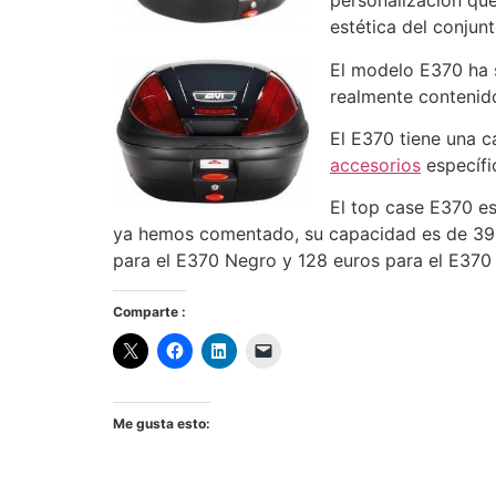
personalización que
estética del conjunt
El modelo E370 ha s
realmente contenido
El E370 tiene una c
accesorios
específi
El top case E370 e
ya hemos comentado, su capacidad es de 39 li
para el E370 Negro y 128 euros para el E370 
Comparte :
Me gusta esto: