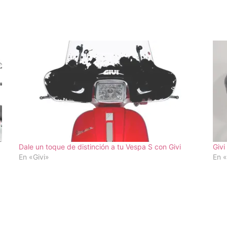
Dale un toque de distinción a tu Vespa S con Givi
Givi
En «Givi»
En «