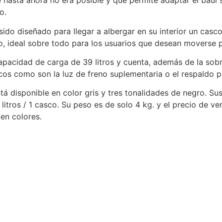
 hasta ahora no era posible y que permite adaptar el baúl 
o.
ido diseñado para llegar a albergar en su interior un casc
, ideal sobre todo para los usuarios que desean moverse p
apacidad de carga de 39 litros y cuenta, además de la sob
cos como son la luz de freno suplementaria o el respaldo pa
stá disponible en color gris y tres tonalidades de negro.
tros / 1 casco. Su peso es de solo 4 kg. y el precio de ve
en colores.