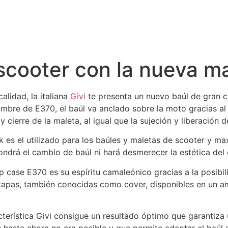
scooter con la nueva ma
alidad, la italiana
Givi
te presenta un nuevo baúl de gran c
mbre de E370, el baúl va anclado sobre la moto gracias al
y cierre de la maleta, al igual que la sujeción y liberación d
 es el utilizado para los baúles y maletas de scooter y max
ndrá el cambio de baúl ni hará desmerecer la estética del 
p case E370 es su espíritu camaleónico gracias a la posibil
 tapas, también conocidas como cover, disponibles en un a
cterística Givi consigue un resultado óptimo que garantiza