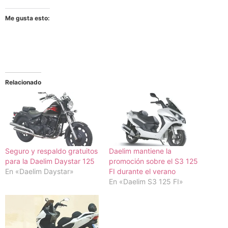
Me gusta esto:
Relacionado
Seguro y respaldo gratuitos
Daelim mantiene la
para la Daelim Daystar 125
promoción sobre el S3 125
En «Daelim Daystar»
FI durante el verano
En «Daelim S3 125 FI»