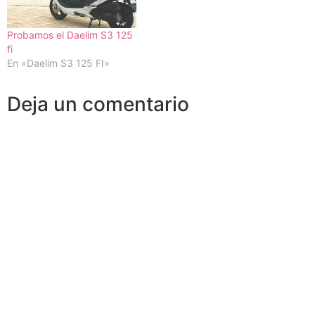
Probamos el Daelim S3 125
fi
En «Daelim S3 125 FI»
Deja un comentario