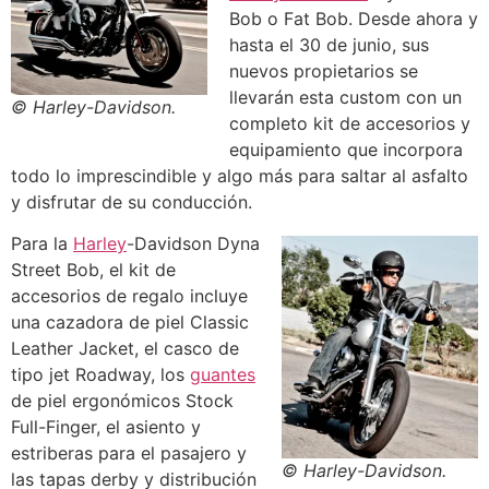
Bob o Fat Bob. Desde ahora y
hasta el 30 de junio, sus
nuevos propietarios se
llevarán esta custom con un
© Harley-Davidson.
completo kit de accesorios y
equipamiento que incorpora
todo lo imprescindible y algo más para saltar al asfalto
y disfrutar de su conducción.
Para la
Harley
-Davidson Dyna
Street Bob, el kit de
accesorios de regalo incluye
una cazadora de piel Classic
Leather Jacket, el casco de
tipo jet Roadway, los
guantes
de piel ergonómicos Stock
Full-Finger, el asiento y
estriberas para el pasajero y
© Harley-Davidson.
las tapas derby y distribución