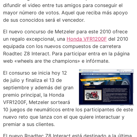
difundir el video entre tus amigos para conseguir el
mayor número de votos. Aquel que reciba más apoyo
de sus conocidos será el vencedor.
El nuevo concurso de Metzeler para este 2010 ofrece
un regalo excepcional, una
Honda VFR1200F
del 2010
equipada con los nuevos compuestos de carretera
Roadtec Z8 Interact. Para participar entra en la página
web «wheels are the champions» e infórmate.
El consurso se inicia hoy 12
de julio y finaliza el 13 de
septiembre y además del gran
premio principal, la Honda
VFR1200F, Metzeler sorteará
10 juegos de neumáticos entre los participantes de este
nuevo reto que lanza con el que quiere interactuar y
premiar a sus clientes.
El nuevo Roadtec Z8 Interact está destinado a la última