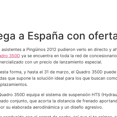
ega a España con ofert
 asistentes a Pingüinos 2012 pudieron verlo en directo y ah
adro 350D
ya se encuentra en toda la red de concesionarios
ercializado con un precio de lanzamiento especial.
esta forma, y hasta el 31 de marzo, el Quadro 350D puede 
das que supone la solución ideal para los que buscan como
plazamientos.
Quadro 350D equipa el sistema de suspensión HTS (Hydraul
nado conjunto, que acorta la distancia de frenado aportan
or su elaborada aerodinámica y un diseño agresivo.