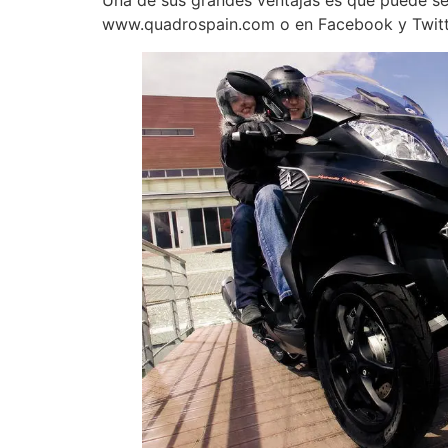
Una de sus grandes ventajas es que puede ser
www.quadrospain.com o en Facebook y Twitt