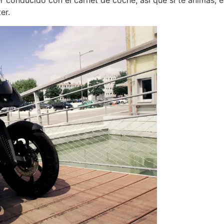
 conducido con el carnet de coche, así que si te animas, e
er.