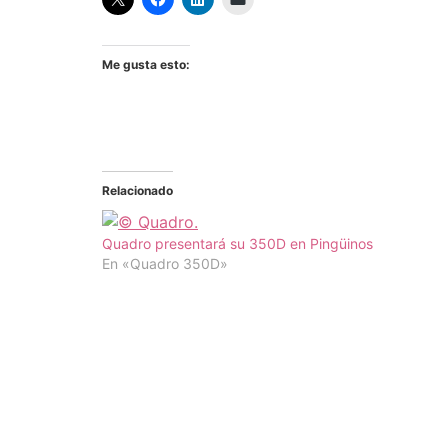
Me gusta esto:
Relacionado
Quadro presentará su 350D en Pingüinos
En «Quadro 350D»