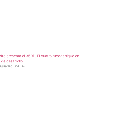
ro presenta el 350D. El cuatro ruedas sigue en
 de desarrollo
«Quadro 350D»