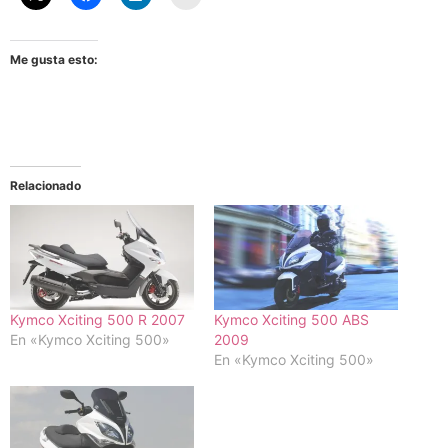
Me gusta esto:
Relacionado
Kymco Xciting 500 R 2007
Kymco Xciting 500 ABS
En «Kymco Xciting 500»
2009
En «Kymco Xciting 500»