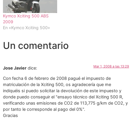
Kymco Xciting 500 ABS
2009
En «Kymco Xciting 500»
Un comentario
Mar 1, 2008 a las 13:29
Jose Javier
dice:
Con fecha 6 de febrero de 2008 pagué el impuesto de
matriculación de la Xciting 500, os agradecería que me
indiquéis si puedo solicitar la devolución de este impuesto y
donde puedo conseguir el "ensayo técnico del Xciting 500 R,
verificando unas emisiones de CO2 de 113,775 g/km de CO2, y
por tanto le corresponde al pago del 0%".
Gracias