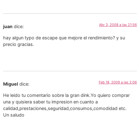
Abr 3, 2008 a las 21:56
juan
dice:
hay algun typo de escape que mejore el rendimiento? y su
precio gracias.
Feb 18, 2009 a las 2:06
Miguel
dice:
He leido tu comentario sobre la gran dink.Yo quiero comprar
una y quisiera saber tu impresion en cuanto a
calidad,prestaciones,seguridad,consumos,comodidad etc.
Un saludo