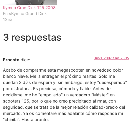
Kymco Gran Dink 125 2008
En «Kymco Grand Dink
125»
3 respuestas
Jun 1, 2007 a las 23:15
Ernesto
dice:
Acabo de comprarme esta megascooter, en novedoso color
blanco nieve. Me la entregan el próximo martes. Sólo me
quedan 3 días de espera y, sin embargo, estoy "desesperado"
por disfrutarla. Es preciosa, cómoda y fiable. Antes de
decidirme, me he "empollado" un verdadero "Máster" en
scooters 125, por lo que no creo precipitado afirmar, con
seguridad, que se trata de la mejor relación calidad-precio del
mercado. Ya os comentaré más adelante cómo responde mi
"chinita". Hasta pronto.