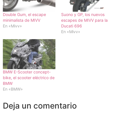
Double Gum, el escape
Suono y GP, los nuevos
minimalista de MIVV
escapes de MIVV para la
En «Mivv»
Ducati 696
En «Mivv»
BMW E-Scooter concept-
bike, el scooter eléctrico de
BMW
En «BMW»
Deja un comentario