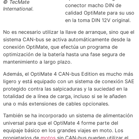
© TecMate
conector macho DIN de
International.
calidad OptiMate para su uso
en la toma DIN 12V original.
No es necesario utilizar la llave de arranque, sino que el
sistema CAN-bus se activa automáticamente desde la
conexión OptiMate, que efectúa un programa de
optimización de la batería hasta una fase segura de
mantenimiento a largo plazo.
Además, el OptiMate 4 CAN-bus Edition es mucho más
ligero y está equipado con un sistema de conexión SAE
protegido contra las salpicaduras y la suciedad en la
totalidad de a línea de carga, incluso si se le añaden
una o más extensiones de cables opcionales.
También se ha incorporado un sistema de alimentación
universal para que el OptiMate 4 forme parte del
equipaje básico en los grandes viajes en moto. Los
propietarios de
motos
sin CAN-bus pueden utilizar el