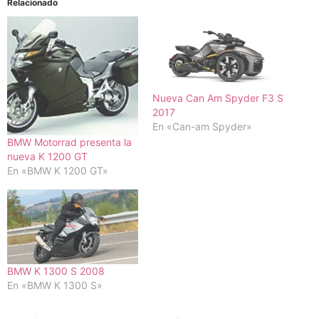
Relacionado
Nueva Can Am Spyder F3 S
2017
En «Can-am Spyder»
BMW Motorrad presenta la
nueva K 1200 GT
En «BMW K 1200 GT»
BMW K 1300 S 2008
En «BMW K 1300 S»