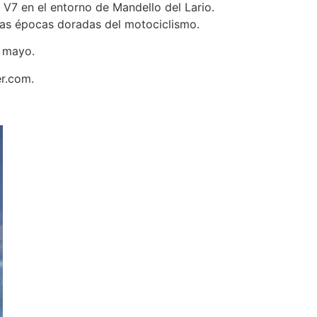
 V7 en el entorno de Mandello del Lario.
e las épocas doradas del motociclismo.
e mayo.
r.com.