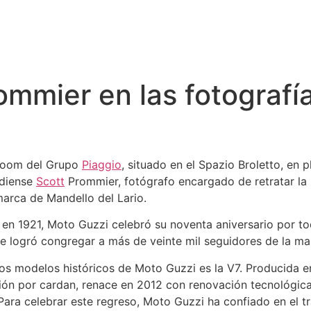
ommier en las fotografí
room del Grupo
Piaggio
, situado en el Spazio Broletto, en 
adiense
Scott
Prommier, fotógrafo encargado de retratar l
marca de Mandello del Lario.
en 1921, Moto Guzzi celebró su noventa aniversario por to
ue logró congregar a más de veinte mil seguidores de la ma
os modelos históricos de Moto Guzzi es la V7. Producida en
ión por cardan, renace en 2012 con renovación tecnológic
Para celebrar este regreso, Moto Guzzi ha confiado en el 