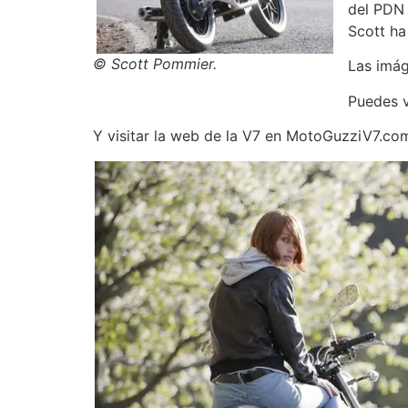
del PDN 
Scott ha
© Scott Pommier.
Las imág
Puedes 
Y visitar la web de la V7 en MotoGuzziV7.co