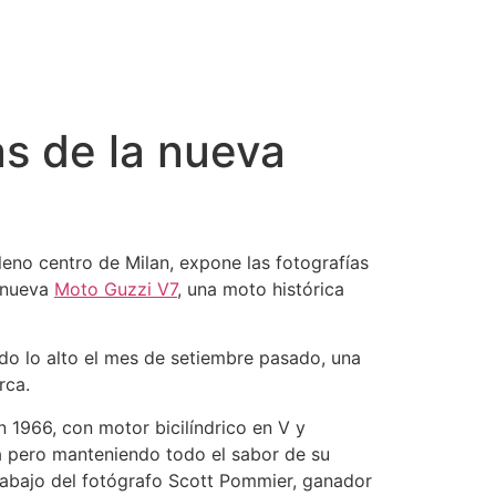
as de la nueva
pleno centro de Milan, expone las fotografías
a nueva
Moto Guzzi V7
, una moto histórica
do lo alto el mes de setiembre pasado, una
rca.
 1966, con motor bicilíndrico en V y
a pero manteniendo todo el sabor de su
trabajo del fotógrafo Scott Pommier, ganador