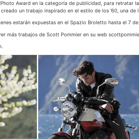
Photo Award en la categoría de publicidad, para retratar la
 creado un trabajo inspirado en el estilo de los ’60, una d
enes estarán expuestas en el Spazio Broletto hasta el 7 d
ver más trabajos de Scott Pommier en su web scottpommie
m.