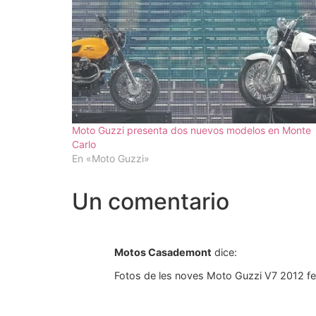
Moto Guzzi presenta dos nuevos modelos en Monte
Carlo
En «Moto Guzzi»
Un comentario
Motos Casademont
dice:
Fotos de les noves Moto Guzzi V7 2012 fe