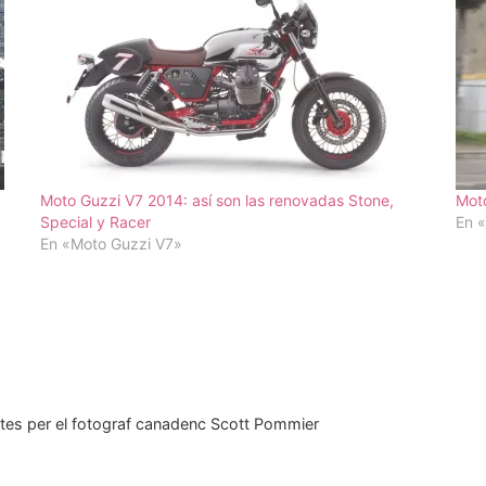
Moto Guzzi V7 2014: así son las renovadas Stone,
Moto
Special y Racer
En 
En «Moto Guzzi V7»
tes per el fotograf canadenc Scott Pommier