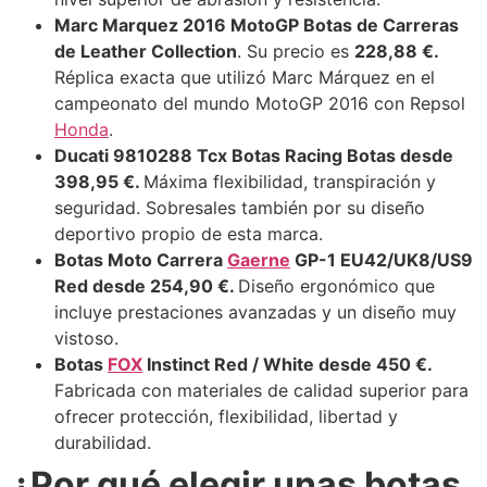
Marc Marquez 2016 MotoGP Botas de Carreras
de Leather Collection
. Su precio es
228,88 €.
Réplica exacta que utilizó Marc Márquez en el
campeonato del mundo MotoGP 2016 con Repsol
Honda
.
Ducati 9810288 Tcx Botas Racing Botas desde
398,95 €.
Máxima flexibilidad, transpiración y
seguridad. Sobresales también por su diseño
deportivo propio de esta marca.
Botas Moto Carrera
Gaerne
GP-
1 EU42/UK8/US9
Red desde 254,90 €.
Diseño ergonómico que
incluye prestaciones avanzadas y un diseño muy
vistoso.
Botas
FOX
Instinct Red / White desde 450 €.
Fabricada con materiales de calidad superior para
ofrecer protección, flexibilidad, libertad y
durabilidad.
¿Por qué elegir unas botas