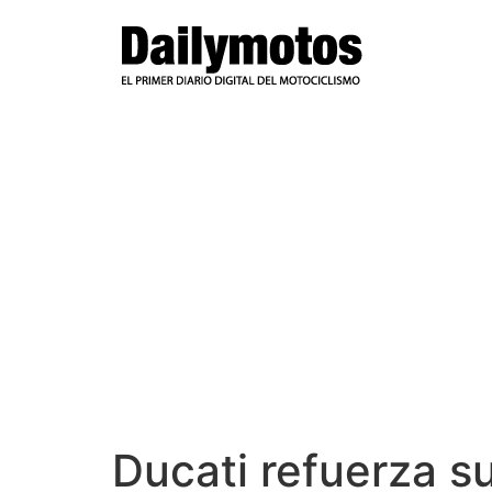
Ir
al
contenido
Ducati refuerza 