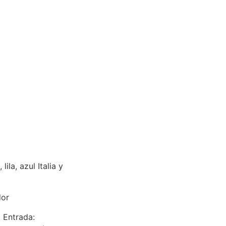
la, azul Italia y
dor
. Entrada: