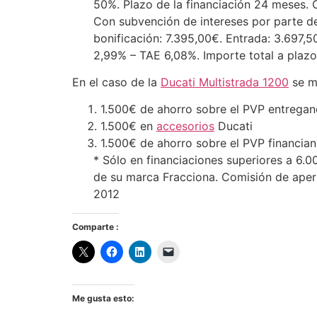
50%. Plazo de la financiación 24 meses.
Con subvención de intereses por parte 
bonificación: 7.395,00€. Entrada: 3.697,
2,99% – TAE 6,08%. Importe total a plazo
En el caso de la
Ducati Multistrada 1200
se ma
1.500€ de ahorro sobre el PVP entreg
1.500€ en
accesorios
Ducati
1.500€ de ahorro sobre el PVP financi
* Sólo en financiaciones superiores a 6.0
de su marca Fracciona. Comisión de apert
2012
Comparte :
Me gusta esto: