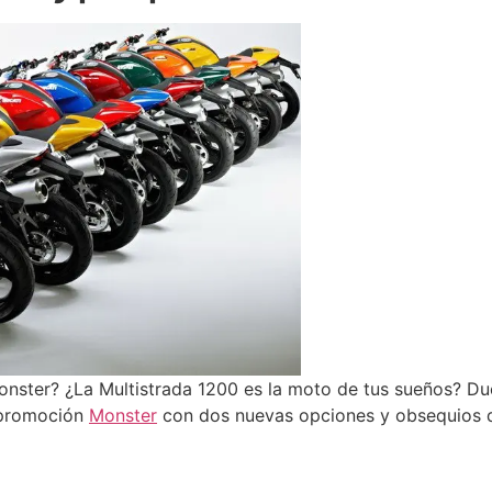
nster? ¿La Multistrada 1200 es la moto de tus sueños? Ducat
rpromoción
Monster
con dos nuevas opciones y obsequios d