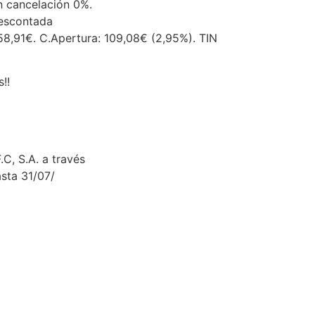
n cancelación 0%.
descontada
58,91€. C.Apertura: 109,08€ (2,95%). TIN
!!
C, S.A. a través
sta 31/07/