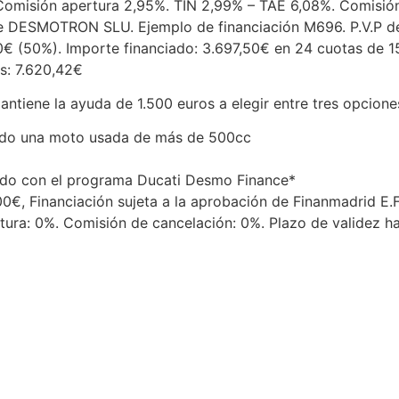
 Comisión apertura 2,95%. TIN 2,99% – TAE 6,08%. Comisió
de DESMOTRON SLU. Ejemplo de financiación M696. P.V.P 
50€ (50%). Importe financiado: 3.697,50€ en 24 cuotas de 1
s: 7.620,42€
ntiene la ayuda de 1.500 euros a elegir entre tres opciones
ando una moto usada de más de 500cc
ando con el programa Ducati Desmo Finance*
00€, Financiación sujeta a la aprobación de Finanmadrid E.F.
ura: 0%. Comisión de cancelación: 0%. Plazo de validez ha