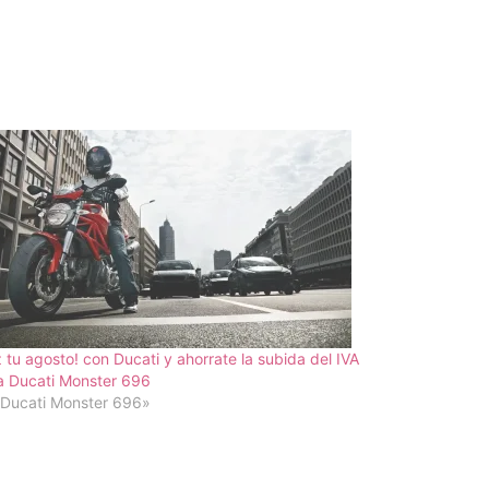
 tu agosto! con Ducati y ahorrate la subida del IVA
a Ducati Monster 696
«Ducati Monster 696»