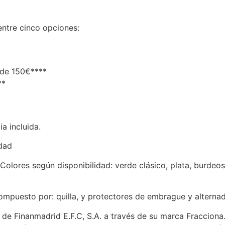
entre cinco opciones:
 de 150€****
**
ia incluida.
idad
ores según disponibilidad: verde clásico, plata, burdeos, li
puesto por: quilla, y protectores de embrague y alterna
 de Finanmadrid E.F.C, S.A. a través de su marca Fracciona