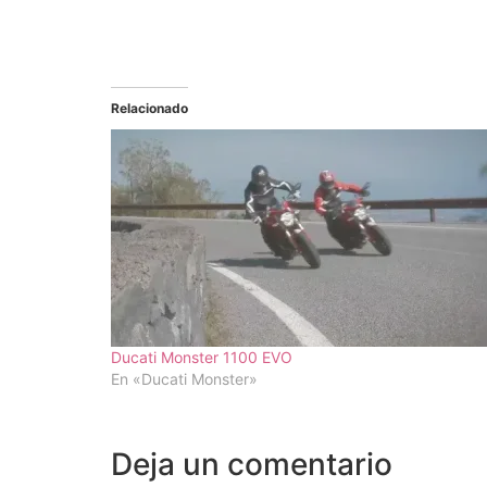
Relacionado
Ducati Monster 1100 EVO
En «Ducati Monster»
Deja un comentario