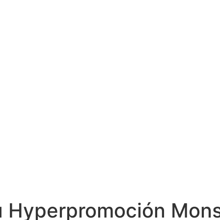
su Hyperpromoción Mons