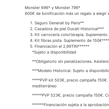
Monster 696* y Monster 796*
600€ de bonificación más un regalo a elegir 
Seguro Generali by Peris**
Cazadora de piel Ducati Historical***
Kit carrocería colorterapia. Suplemento
Kit fibras pista. Suplemento de 150€***
Financiación el 2,99TIN******
*Sujeto a disponibilidad
**Obligatorio sin penalizaciones. Asistenc
***Modelo Historical. Sujeto a disponibil
****PVP kit 503€, precio campaña 150€. Col
mediterráneo
*****PVP 523€, precio campaña 150€. Com
******Financiación sujeta a la aprobación