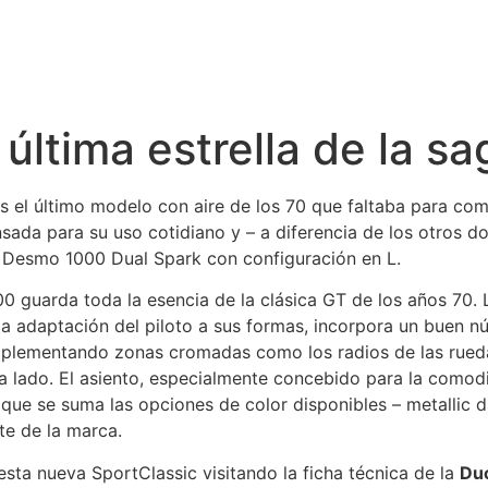
última estrella de la s
s el último modelo con aire de los 70 que faltaba para co
nsada para su uso cotidiano y – a diferencia de los otros d
 Desmo 1000 Dual Spark con configuración en L.
00 guarda toda la esencia de la clásica GT de los años 70. 
a adaptación del piloto a sus formas, incorpora un buen 
omplementando zonas cromadas como los radios de las rued
da lado. El asiento, especialmente concebido para la comod
o que se suma las opciones de color disponibles – metallic 
te de la marca.
sta nueva SportClassic visitando la ficha técnica de la
Du