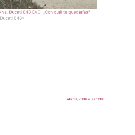
vs. Ducati 848 EVO. ¿Con cuál te quedarías?
«Ducati 848»
Abr 18, 2006 a las 11:06