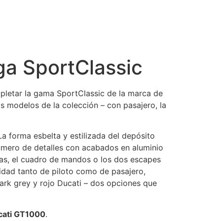
aga SportClassic
mpletar la gama SportClassic de la marca de
os modelos de la colección – con pasajero, la
La forma esbelta y estilizada del depósito
número de detalles con acabados en aluminio
as, el cuadro de mandos o los dos escapes
idad tanto de piloto como de pasajero,
dark grey y rojo Ducati – dos opciones que
cati GT1000
.