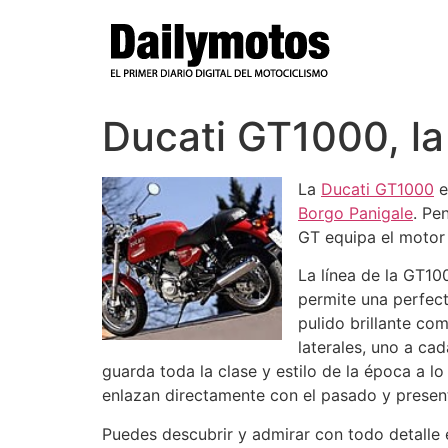
Ir
al
contenido
Ducati GT1000, la 
La
Ducati GT1000
e
Borgo
Panigale
. Pe
GT equipa el motor
La línea de la GT10
permite una perfect
pulido brillante c
laterales, uno a ca
guarda toda la clase y estilo de la época a l
enlazan directamente con el pasado y presen
Puedes descubrir y admirar con todo detalle e