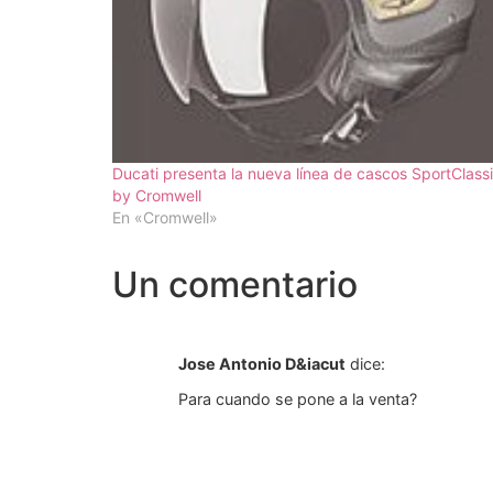
Ducati presenta la nueva línea de cascos SportClass
by Cromwell
En «Cromwell»
Un comentario
Jose Antonio D&iacut
dice:
Para cuando se pone a la venta?