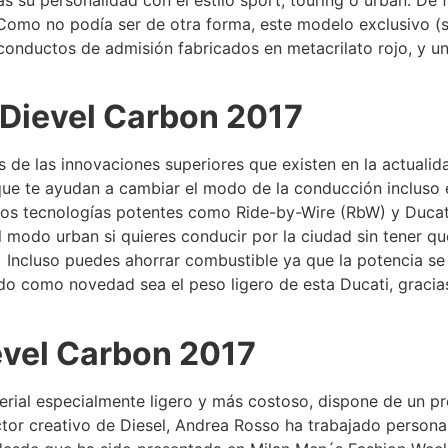
n. Como no podía ser de otra forma, este modelo exclusivo 
s conductos de admisión fabricados en metacrilato rojo, y 
 Dievel Carbon 2017
s de las innovaciones superiores que existen en la actualid
ue te ayudan a cambiar el modo de la conducción incluso 
os tecnologías potentes como Ride-by-Wire (RbW) y Ducat
l modo urban si quieres conducir por la ciudad sin tener qu
 Incluso puedes ahorrar combustible ya que la potencia se
o como novedad sea el peso ligero de esta Ducati, gracia
evel Carbon 2017
rial especialmente ligero y más costoso, dispone de un p
ector creativo de Diesel, Andrea Rosso ha trabajado persona