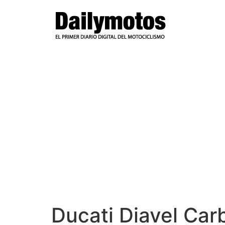
Ir
al
contenido
Ducati Diavel Carb