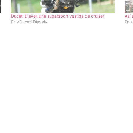
Ducati Diavel, una supersport vestida de cruiser
Así 
En «Ducati Diavel»
En «