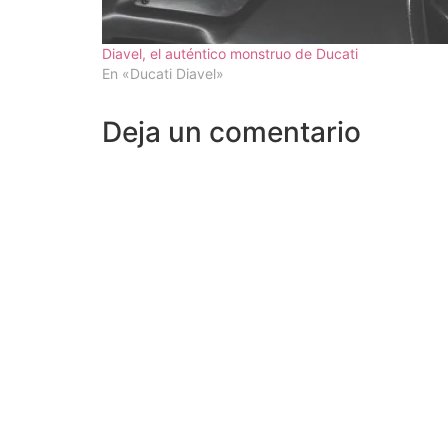
Diavel, el auténtico monstruo de Ducati
En «Ducati Diavel»
Deja un comentario