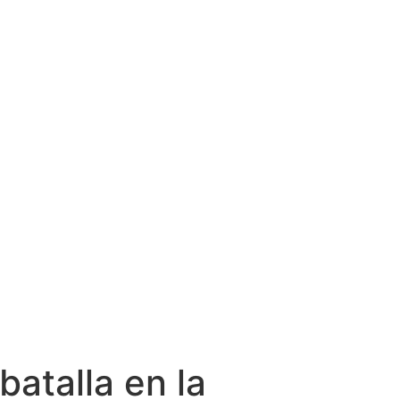
batalla en la