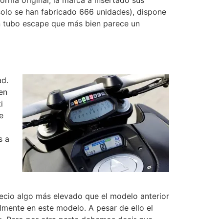
(solo se han fabricado 666 unidades), dispone
un tubo escape que más bien parece un
ad.
en
i
e
s a
recio algo más elevado que el modelo anterior
lmente en este modelo. A pesar de ello el