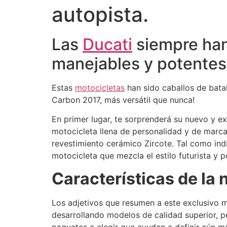
autopista.
Las
Ducati
siempre han 
manejables y potentes
Estas
motocicletas
han sido caballos de batal
Carbon 2017, más versátil que nunca!
En primer lugar, te sorprenderá su nuevo y e
motocicleta llena de personalidad y de marca
revestimiento cerámico Zircote. Tal como in
motocicleta que mezcla el estilo futurista y
Características de
la 
Los adjetivos que resumen a este exclusivo m
desarrollando modelos de calidad superior, 
paquetes a elegir que ayudan a definir aún má