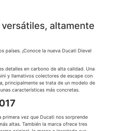
versátiles, altamente
os países. ¡Conoce la nueva Ducati Dievel
s detalles en carbono de alta calidad. Una
sini y llamativos colectores de escape con
ana, principalmente se trata de un modelo de
unas características más concretas.
2017
la primera vez que Ducati nos sorprende
ás altas. También la marca ofrece tres
forma original, la marca a insertado sus