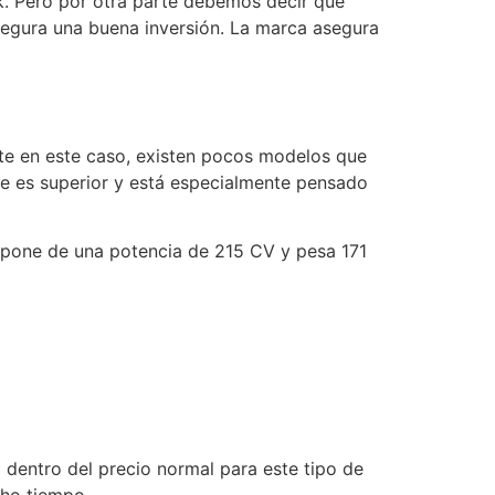
. Pero por otra parte debemos decir que
egura una buena inversión. La marca asegura
nte en este caso, existen pocos modelos que
e es superior y está especialmente pensado
ispone de una potencia de 215 CV y pesa 171
 dentro del precio normal para este tipo de
cho tiempo.