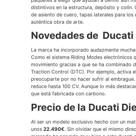
distintivos en la estructura, depósito y colí
de asiento de cuero, tapas laterales para lo
auténtica obra de arte.
Novedades de
Ducati
La marca ha incorporado audazmente muc
ha
Como el sistema Riding Modes electrónicos q
movimiento gracias a que se ha combinado d
Traction Control (DTC). Por ejemplo, activa e
preocuparte por no hacer sufrir al embrague.
reduce hasta 100 CV. Aunque lo más destacad
que está fabricada con carbono.
Precio de la
Ducati Di
Al ser un modelo exclusivo hecho con un mate
unos
22.490€
. Sin olvidar que el mismo dir