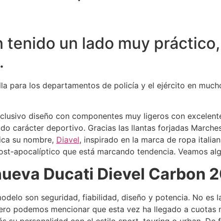
tenido un lado muy práctico, 
.
la para los departamentos de policía y el ejército en much
xclusivo diseño con componentes muy ligeros con excelente
do carácter deportivo. Gracias las llantas forjadas Marche
dica su nombre,
Diavel
, inspirado en la marca de ropa itali
 post-apocalíptico que está marcando tendencia. Veamos alg
nueva Ducati Dievel Carbon 
odelo son seguridad, fiabilidad, diseño y potencia. No es 
pero podemos mencionar que esta vez ha llegado a cuotas m
s su personalidad con el estilo sport, touring o urban. De 