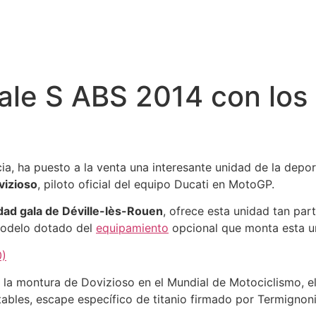
ale S ABS 2014 con los
a, ha puesto a la venta una interesante unidad de la depo
vizioso
, piloto oficial del equipo Ducati en MotoGP.
udad gala de Déville-lès-Rouen
, ofrece esta unidad tan par
 modelo dotado del
equipamiento
opcional que monta esta u
 la montura de Dovizioso en el Mundial de Motociclismo, e
tables, escape específico de titanio firmado por Termignon