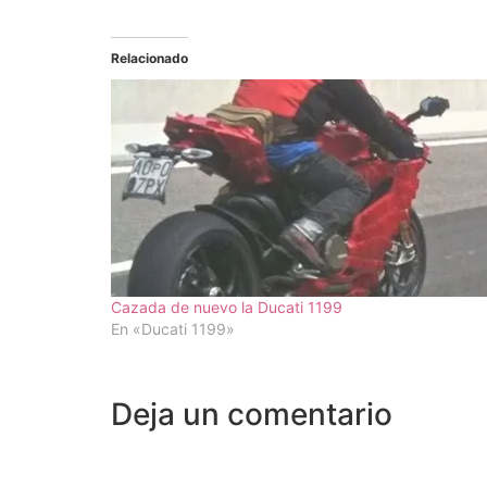
Relacionado
Cazada de nuevo la Ducati 1199
En «Ducati 1199»
Deja un comentario