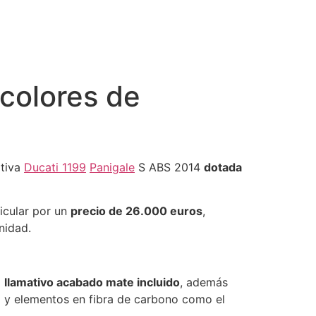
 colores de
rtiva
Ducati 1199
Panigale
S ABS 2014
dotada
ticular por un
precio de 26.000 euros
,
nidad.
l
llamativo acabado mate incluido
, además
i y elementos en fibra de carbono como el