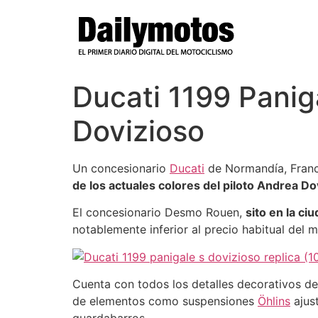
Ir
al
contenido
Ducati 1199 Panig
Dovizioso
Un concesionario
Ducati
de Normandía, Franci
de los actuales colores del piloto Andrea Do
El concesionario Desmo Rouen,
sito en la ci
notablemente inferior al precio habitual del
Cuenta con todos los detalles decorativos de
de elementos como suspensiones
Öhlins
ajus