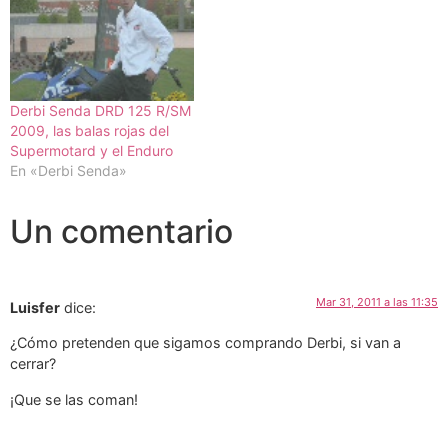
Derbi Senda DRD 125 R/SM
2009, las balas rojas del
Supermotard y el Enduro
En «Derbi Senda»
Un comentario
Mar 31, 2011 a las 11:35
Luisfer
dice:
¿Cómo pretenden que sigamos comprando Derbi, si van a
cerrar?
¡Que se las coman!