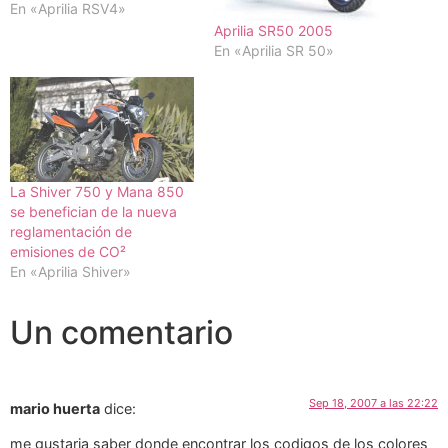
En «Aprilia RSV4»
Aprilia SR50 2005
En «Aprilia SR 50»
La Shiver 750 y Mana 850
se benefician de la nueva
reglamentación de
emisiones de CO²
En «Aprilia Shiver»
Un comentario
Sep 18, 2007 a las 22:22
mario huerta
dice:
me gustaria saber donde encontrar los codigos de los colores