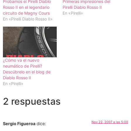
Probamos el Pirelli Diablo
Primeras impresiones del
Rosso II en el legendario
Pirelli Diablo Rosso II
circuito de Magny Cours
En «Pirelli»
En «Pirelli Diablo Rosso II»
¿Cómo va el nuevo
neumático de Pirelli?
Descúbrelo en el blog de
Diablo Rosso II
En «Pirelli»
2 respuestas
Nov 22, 2007 a las 5:00
Sergio Figueroa
dice: