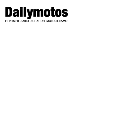
Ir
al
contenido