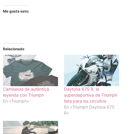
Me gusta esto:
Relacionado
Camisetas de auténtica
Daytona 675 R, la
leyenda con Triumph
superdeportiva de Triumph
En «Triumph»
lista para los circuitos
En «Triumph Daytona 675
R»