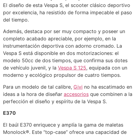
El diseño de esta Vespa S, el scooter clásico deportivo
por excelencia, ha resistido de forma impecable el paso
del tiempo.
Además, destaca por ser muy compacto y poseer un
completo acabado apreciable, por ejemplo, en la
instrumentación deportiva con adorno cromado. La
Vespa S está disponible en dos motorizaciones: el
modelo 50cc de dos tiempos, que confirma sus dotes
de vehículo juvenil, y la
Vespa S 125
, equipada con un
moderno y ecológico propulsor de cuatro tiempos.
Para un modelo de tal calibre,
Givi
no ha escatimado en
ideas a la hora de diseñar
accesorios
que combinen a la
perfección el diseño y espíritu de la Vespa S.
E370
El baúl E370 enriquece y amplía la gama de maletas
Monolock®. Este “top-case” ofrece una capacidad de