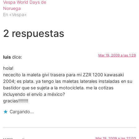
Vespa World Days de
Noruega
En «Vespa»
2 respuestas
Mar 19, 2009 a las 1:29
luis
dice:
hola!
nececito la maleta givi trasera para mi ZZR 1200 kawasaki
2004; es plata. ya tengo las maletas laterales instaladas en su
bastidor que se sujeta a la motocicleta. me la cotizas
incluyendo el envío a méxico?
gracias!!!!!!!!
Cargando...
Mar 19, 2009 a las 22:03