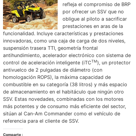
refleja el compromiso de BRP
por ofrecer un SSV que no
obligue al piloto a sacrificar
prestaciones en aras de la
funcionalidad. Incluye características y prestaciones
innovadoras, como una caja de carga de dos niveles,
suspensión trasera TTI, geometría frontal
antihundimiento, acelerador electrónico con sistema de
TM
control de aceleración inteligente (iTC
), un protector
antivuelco de 2 pulgadas de diámetro (con
homologación ROPS), la máxima capacidad de
combustible en su categoría (38 litros) y más espacio
de almacenamiento en el habitáculo que ningún otro
SSV. Estas novedades, combinadas con los motores
más potentes y de consumo más eficiente del sector,
sitúan al Can-Am Commander como el vehículo de
referencia para el cliente de SSV.
Comparte :