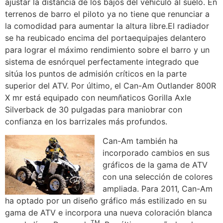
ajustar la distancia de los bajos del vehículo al suelo. En
terrenos de barro el piloto ya no tiene que renunciar a
la comodidad para aumentar la altura libre.El radiador
se ha reubicado encima del portaequipajes delantero
para lograr el máximo rendimiento sobre el barro y un
sistema de esnórquel perfectamente integrado que
sitúa los puntos de admisión críticos en la parte
superior del ATV. Por último, el Can-Am Outlander 800R
X mr está equipado con neumñaticos Gorilla Axle
Silverback de 30 pulgadas para maniobrar con
confianza en los barrizales más profundos.
Can-Am también ha
incorporado cambios en sus
gráficos de la gama de ATV
con una selección de colores
ampliada. Para 2011, Can-Am
ha optado por un diseño gráfico más estilizado en su
gama de ATV e incorpora una nueva coloración blanca
TM