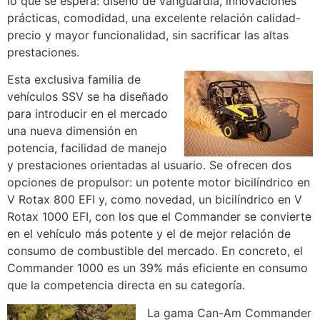
lo que se espera: diseño de vanguardia, innovaciones
prácticas, comodidad, una excelente relación calidad-
precio y mayor funcionalidad, sin sacrificar las altas
prestaciones.
Esta exclusiva familia de
vehículos SSV se ha diseñado
para introducir en el mercado
una nueva dimensión en
potencia, facilidad de manejo
y prestaciones orientadas al usuario. Se ofrecen dos
opciones de propulsor: un potente motor bicilíndrico en
V Rotax 800 EFI y, como novedad, un bicilíndrico en V
Rotax 1000 EFI, con los que el Commander se convierte
en el vehículo más potente y el de mejor relación de
consumo de combustible del mercado. En concreto, el
Commander 1000 es un 39% más eficiente en consumo
que la competencia directa en su categoría.
La gama Can-Am Commander