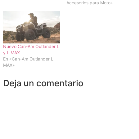
Accesorios para Moto»
Nuevo Can-Am Outlander L
y L MAX
En «Can-Am Outlander L
MAX»
Deja un comentario