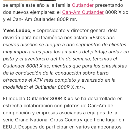
se amplía este año a la familia
Outlander
presentando
dos nuevos ejemplares: el
Can-Am Outlander
800R X xc
y el Can- Am Outlander 800R mr.
Yves Leduc
, vicepresidente y director general dela
división para norteamérica nos aclara:
«Estos dos
nuevos diseños se dirigen a dos segmentos de clientes
muy importantes para los amantes del pilotaje audaz en
pista y el aventurero del fin de semana, tenemos el
Outlander 800R X xc; mientras que para los entusiastas
de la conducción de la conducción sobre barro
ofrecemos el ATV más completo y avanzado en la
modalidad: el Outlander 800R X mr».
El modelo Outlander 800R X xc se ha desarrollado en
estrecha colaboración con pilotos de Can-Am de
competición y empresas asociadas a equipos de la
serie Grand National Cross Country que tiene lugar en
EEUU. Después de participar en varios campeonatos,