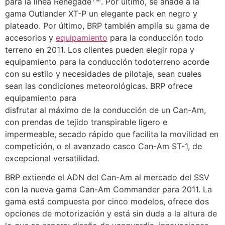
para la línea Renegade
. Por último, se añade a la
gama Outlander XT-P un elegante pack en negro y
plateado. Por último, BRP también amplía su gama de
accesorios y
equipamiento
para la conducción todo
terreno en 2011. Los clientes pueden elegir ropa y
equipamiento para la conducción todoterreno acorde
con su estilo y necesidades de pilotaje, sean cuales
sean las condiciones meteorológicas. BRP ofrece
equipamiento para
disfrutar al máximo de la conducción de un Can-Am,
con prendas de tejido transpirable ligero e
impermeable, secado rápido que facilita la movilidad en
competición, o el avanzado casco Can-Am ST-1, de
excepcional versatilidad.
BRP extiende el ADN del Can-Am al mercado del SSV
con la nueva gama Can-Am Commander para 2011. La
gama está compuesta por cinco modelos, ofrece dos
opciones de motorización y está sin duda a la altura de