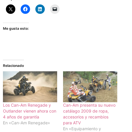
Me gusta esto:
Relacionado
Los Can-Am Renegade y
Can-Am presenta su nuevo
Outlander vienen ahora con
catálago 2009 de ropa,
4 años de garantía
accesorios y recambios
En «Can-Am Renegade»
para ATV
En «Equipamiento y